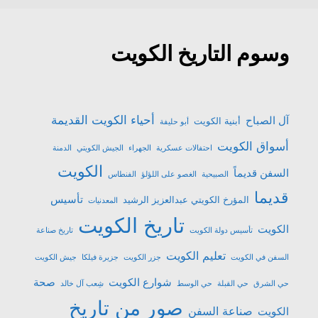
وسوم التاريخ الكويت
أحياء الكويت القديمة
آل الصباح
أبنية الكويت
أبو حليفة
أسواق الكويت
احتفالات عسكرية
الجهراء
الجيش الكويتي
الدمنة
الكويت
السفن قديماً
الصبيحية
الغصو على اللؤلؤ
الفنطاس
قديما
تأسيس
المؤرخ الكويتي عبدالعزيز الرشيد
المعدنيات
تاريخ الكويت
الكويت
تأسيس دولة الكويت
تاريخ صناعة
تعليم الكويت
السفن في الكويت
جزر الكويت
جزيرة فيلكا
جيش الكويت
شوارع الكويت
صحة
حي الشرق
حي القبلة
حي الوسط
شِعب آل خالد
صور من تاريخ
صناعة السفن
الكويت