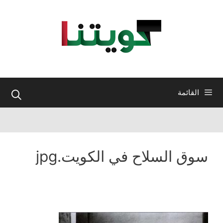
نتقل
لى
لمحتوى
القائمة
سوق السلاح في الكويت.jpg