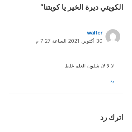
الكويتي ديرة الخير يا كويتنا”
walter
30 أكتوبر، 2021 الساعة 7:27 م
لا لا لا، شلون العلم غلط
رد
اترك رد