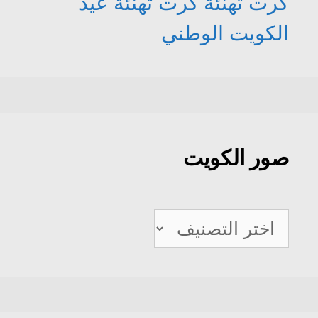
كرت تهنئة
كرت تهنئة عيد
الكويت الوطني
صور الكويت
صور
الكويت