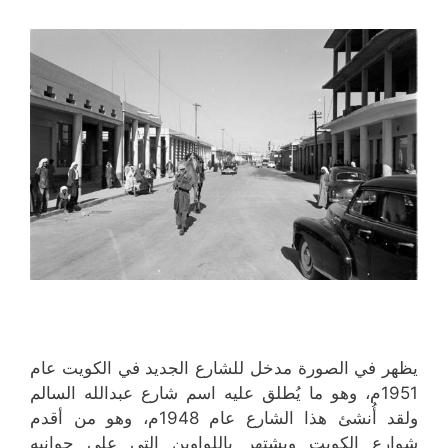
يظهر في الصورة مدخل للشارع الجديد في الكويت عام
1951م، وهو ما يُطلق عليه اسم شارع عبدالله السالم
ولقد أُنشئ هذا الشارع عام 1948م، وهو من أقدم
شوارع الكويت ويشتهر باللواوين التي على جوانبه