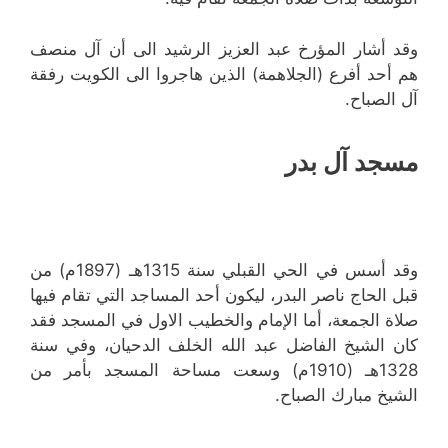
وقد أشار المؤرخ عبد العزيز الرشيد الى أن آل منصف
هم أحد أفرع (الجلاهمة) الذين هاجروا الى الكويت رفقة
آل الصباح.
مسجد آل بدر
وقد أسس في الحي القبلي سنة 1315هـ (1897م) من
قبل الحاج ناصر البدر، ليكون أحد المساجد التي تقام فيها
صلاة الجمعة، أما الإمام والخطيب الاول في المسجد فقد
كان الشيخ الفاضل عبد الله الخلف الدحيان، وفي سنة
1328هـ (1910م) وسعت مساحة المسجد بأمر من
الشيخ مبارك الصباح.