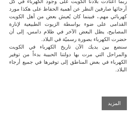
ربما اعتادت بلادنا الكويت على وجود الكهرباء في كل
أرجائها صارفين النظر عن أهمية الحفاظ على هكذا مورد
كهربائي مهم.، فبينما كان يُعيش بعض من أهل الكويت
القدامى على ضوء بواسطة الزيوت الطبيعية لإنارة
المصابيح، يظل البعض الآخر في ظلام دامس، إلى أن
حضرت الكهرباء بصورة رسميّة في البلاد.
سنضع بين يديك الآن تاريخ الكهرباء في الكويت
والمراحل التي مرت بها دولتنا الحبيبة بدءاً من توفير
الكهرباء في بعض المناطق إلى توفيرها في جميع أرجاء
البلاد.
تاريخ
المزيد
الكهرباء
في
الكويت