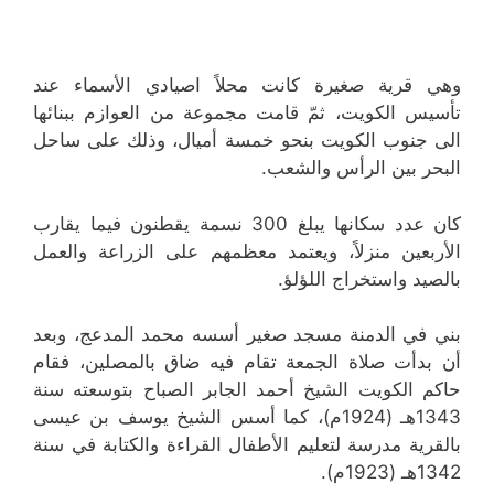
وهي قرية صغيرة كانت محلاً اصيادي الأسماء عند
تأسيس الكويت، ثمّ قامت مجموعة من العوازم ببنائها
الى جنوب الكويت بنحو خمسة أميال، وذلك على ساحل
البحر بين الرأس والشعب.
كان عدد سكانها يبلغ 300 نسمة يقطنون فيما يقارب
الأربعين منزلاً، ويعتمد معظمهم على الزراعة والعمل
بالصيد واستخراج اللؤلؤ.
بني في الدمنة مسجد صغير أسسه محمد المدعج، وبعد
أن بدأت صلاة الجمعة تقام فيه ضاق بالمصلين، فقام
حاكم الكويت الشيخ أحمد الجابر الصباح بتوسعته سنة
1343هـ (1924م)، كما أسس الشيخ يوسف بن عيسى
بالقرية مدرسة لتعليم الأطفال القراءة والكتابة في سنة
1342هـ (1923م).