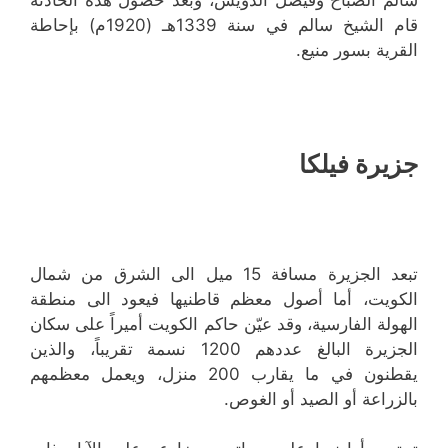
سالم الصباح وفيصل الدويش، وبعد حصول هذه الحادثة
قام الشيخ سالم في سنة 1339هـ (1920م) بإحاطة
القرية بسور منيع.
جزيرة فيلكا
تبعد الجزيرة مسافة 15 ميل الى الشرق من شمال
الكويت، أما أصول معظم قاطنيها فيعود الى منطقة
الهولة الفارسية، وقد عيّن حاكم الكويت أميراً على سكان
الجزيرة البالغ عددهم 1200 نسمة تقريباً، والذين
يقطنون في ما يقارب 200 منزل، ويعمل معظمهم
بالزراعة أو الصيد أو الغوص.