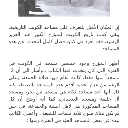
إن المكان الأمثل للتعرف على مساجد الكويت التاريخية،
يبقى كتاب تاريخ الكويت للمؤرخ الكبير عبد العزيز
الرشيد، فقد أفرد في كتابه فصل كامل للتحدث عن هذه
المساجد.
أظهر المؤرخ وجود خمسين مسجد في الكويت في
الفترة التي كان يتحدث عنها الكتاب ، وأشار الى أن 12
مسجداً منها فقط، كانت تقام فيها صلاة الجمعة، وعلى
الرغم من عدم تحديد أقدم هذه المساجد بالضبط، لكنه
قال أنها أحد مساجد ثلاثة هي مسجد ابن بحر، ومسجد
آل خليفة ومسجد العدساني، كما أنه أوضح أن كل
المساجد المذكورة هي لأهل السنة والجماعة، في حين
لم يكن هناك سوى ثلاثة مساجد للشيعة ، وأعطى الكاتب
نبذة عن بعض المساجد الحيّة في الفترة ومنها :