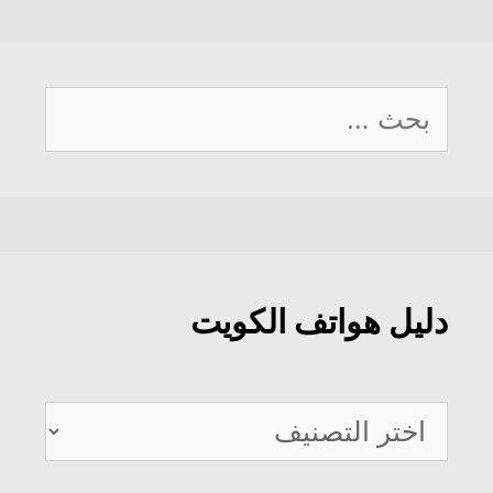
البحث
عن:
دليل هواتف الكويت
دليل
هواتف