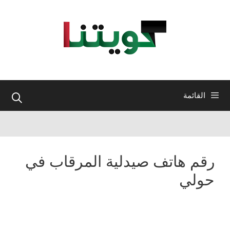
نتقل
لى
لمحتوى
القائمة
رقم هاتف صيدلية المرقاب في
حولي