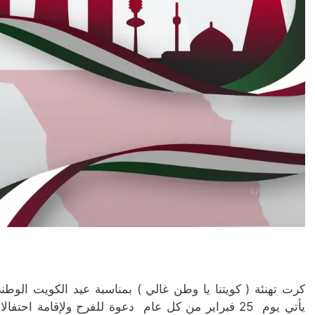
كرت تهنئة ( كويتنا يا وطن غالي ) بمناسبة عيد الكويت الوطن
يأتي يوم 25 فبراير من كل عام دعوة للفرح ولإقامة ا