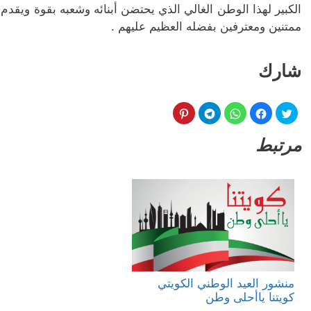
الكبير لهذا الوطن الغالي الذي يحتضن أبنائه وشعبه بقوة ويقدم ل
ممتنين ومعترفين بفضله العظيم عليهم .
شارك
مرتبط
منشور العيد الوطني الكويتي
كويتنا ياأحلى وطن