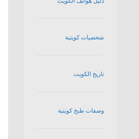
دليل هواتف الكويت
شخصيات كويتية
تاريخ الكويت
وصفات طبخ كويتية