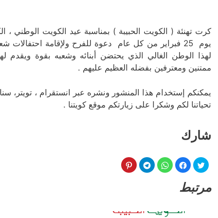
كرت تهنئة ( الكويت الحبيبة ) بمناسبة عيد الكويت الوطني ، ال
يوم 25 فبراير من كل عام دعوة للفرح ولإقامة احتفالات 
لهذا الوطن الغالي الذي يحتضن أبنائه وشعبه بقوة ويقدم لهم 
ممتنين ومعترفين بفضله العظيم عليهم .
يمكنكم إستخدام هذا المنشور ونشره عبر انستقرام ، تويتر، سن
تحياتنا لكم وشكرا على زيارتكم موقع كويتنا .
شارك
مرتبط