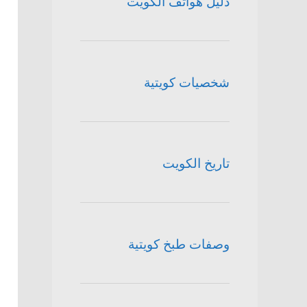
دليل هواتف الكويت
شخصيات كويتية
تاريخ الكويت
وصفات طبخ كويتية