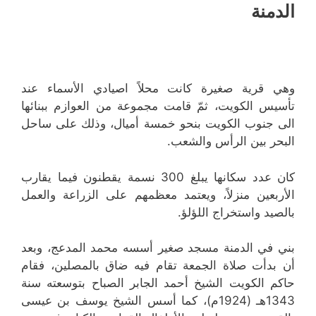
الدمنة
وهي قرية صغيرة كانت محلاً اصيادي الأسماء عند
تأسيس الكويت، ثمّ قامت مجموعة من العوازم ببنائها
الى جنوب الكويت بنحو خمسة أميال، وذلك على ساحل
البحر بين الرأس والشعب.
كان عدد سكانها يبلغ 300 نسمة يقطنون فيما يقارب
الأربعين منزلاً، ويعتمد معظمهم على الزراعة والعمل
بالصيد واستخراج اللؤلؤ.
بني في الدمنة مسجد صغير أسسه محمد المدعج، وبعد
أن بدأت صلاة الجمعة تقام فيه ضاق بالمصلين، فقام
حاكم الكويت الشيخ أحمد الجابر الصباح بتوسعته سنة
1343هـ (1924م)، كما أسس الشيخ يوسف بن عيسى