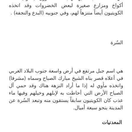
أكواخ ومزارع صغيرة لبعض الخضروات وقد اتخذه
الكويتيون أيضاً متنزهاً لهم، وفي جنوبيه (البدع والنجفة) .
السُرة
هي اسم جبل مرتفع في أرض واسعة جنوب البلاد الغربي
في أعلاه قصر
بناه الشيخ مبارك الصباح وسماه (مشرفا)
واتخذه مأوي له إذا ما أراد النزهة هناك وقد حمي آل
الصباح الأرض التي أحاطت به لإبلهم وخيلهم وفيها ماء
عذب كان الكويتيون سابقاً يستقون منه وتبعد السُرة عن
المدينة بنحو سبعة أميال.
المعدنيات