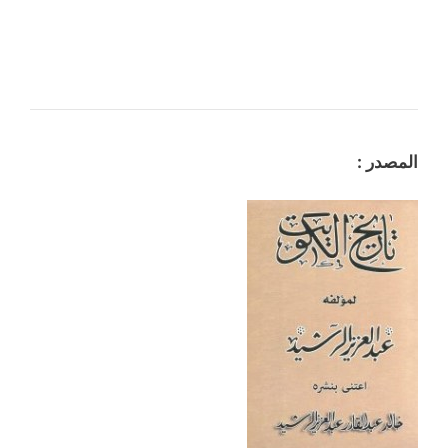
المصدر :