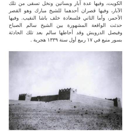
الكويت، وفيها عدة آبار وبساتين ونخل تسقى من تلك
الآبار، وفيها قصران أحدهما للشيخ مبارك وهو القصر
الأحمر، وأما الثاني فلسعادة خلف باشا النقيب. وفيها
حدثت الواقعة المشهورة بين الشيخ سالم الصباح
وفيصل الدرويش وقد أحاطها سالم بعد تلك الحادثة
بسور منيع في ۱۷ ربيع أول سنة ۱۳۳۹ هجرية .