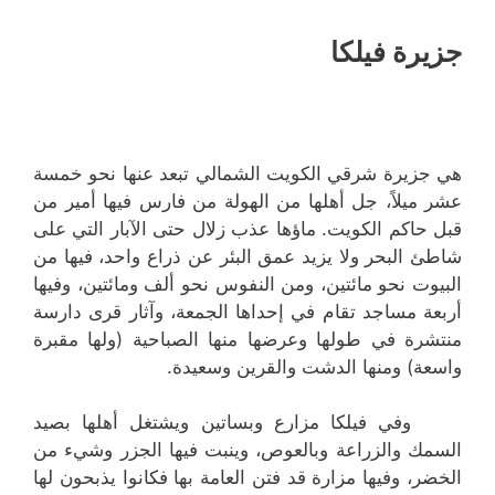
جزيرة فيلكا
هي جزيرة شرقي الكويت الشمالي تبعد عنها نحو خمسة
عشر ميلاً، جل أهلها من الهولة من فارس فيها أمير من
قبل حاكم الكويت. ماؤها عذب زلال حتى الآبار التي على
شاطئ البحر ولا يزيد عمق البئر عن ذراع واحد، فيها من
البيوت نحو مائتين، ومن النفوس نحو ألف ومائتين، وفيها
أربعة مساجد تقام في إحداها الجمعة، وآثار قرى دارسة
منتشرة في طولها وعرضها منها الصباحية (ولها مقبرة
واسعة) ومنها الدشت والقرين وسعيدة.
وفي فيلكا مزارع وبساتين ويشتغل أهلها بصيد
السمك والزراعة وبالعوص، وينبت فيها الجزر وشيء من
الخضر، وفيها مزارة قد فتن العامة بها فكانوا يذبحون لها