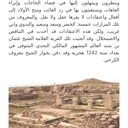
وينظرون ويبتهلون إليها في قضاء الحاجات وإبراء
العاهات ويستغيثون بها في رد الغائب ومنح الأولاد إلى
أفعال واعتقادات لا يقرها عقل ولا نقل. والمعروف من
تلك المزارات خمسة: الخضر وسعد وسعيد والبدوي وابن
غريب، ولكن هذه الاعتقادات قد أخذت في التناقص
والاضمحلال. وقد أنجبت تلك القرية العلامة الشيخ عثمان
بن سند العالم المشهور المالكي النجدي المتوفى في
بغداد سنة 1242 هجرية وقد دفن بجوار الشيخ معروف
الكرخي.