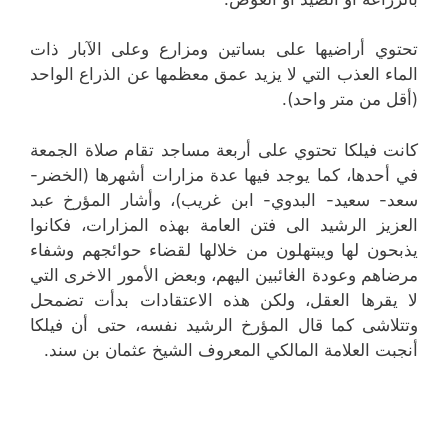
تحتوي أراضيها على بساتين ومزارع وعلى الآبار ذات
الماء العذب التي لا يزيد عمق معظمها عن الذراع الواحد
(أقل من متر واحد).
كانت فيلكا تحتوي على أربعة مساجد تقام صلاة الجمعة
في أحدها، كما يوجد فيها عدة مزارات أشهرها (الخضر-
سعد- سعيد- البدوي- ابن غريب)، وأشار المؤرخ عبد
العزيز الرشيد الى فتن العامة بهذه المزارات، فكانوا
يذبحون لها ويبتهلون من خلالها لقضاء حوائجهم وشفاء
مرضاهم وعودة الغائبين اليهم، وبعض الأمور الاخرى التي
لا يقرها العقل، ولكن هذه الاعتقادات بدأت تضمحل
وتتلاشى كما قال المؤرخ الرشيد نفسه، حتى أن فيلكا
أنجبت العلامة المالكي المعروف الشيخ عثمان بن سند.