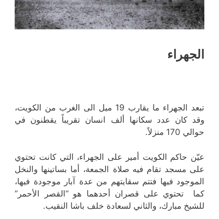
الجهراء
تبعد الجهراء ما يقارب 19 ميل الى الغرب من الكويت،
وقد كان عدد سكانها ألف انسان تقريباً يقطنون في
حوالي 170 منزلاً.
عيّن حاكم الكويت أمير على الجهراء، التي كانت تحتوي
على مسجد تقام فيه صلاة الجمعة، أما بساتينها والنخل
الموجود فيها فتتم سقايتهم من عدة آبار موجودة فيها،
كما تحتوي على قصران أحدهما هو “القصر الأحمر”
للشيخ مبارك، والثاني لسعادة خلف باشا النقيب.