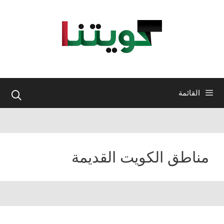
نتقل
لى
لمحتوى
القائمة
مناطق الكويت القديمة