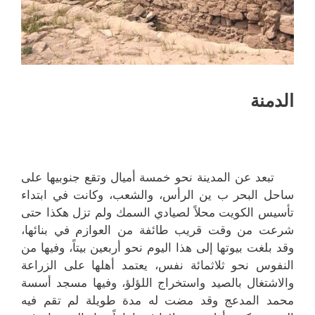
الدمنة
تبعد عن المدينة نحو خمسة أميال وتقع جنوبيها على
ساحل البحر ب ين الرأس، والشعب، وكانت في ابتداء
تأسيس الكويت محلاً لصيادي السمك ولم تزل هكذا حتى
شرعت من وقت قريب طائفة من العوازم في بنائها،
وقد بلغت بيوتها إلى هذا اليوم نحو أربعين بيتاً، وفيها من
النفوس نحو ثلاثمائة نفس، يعتمد أهلها على الزراعة
والاشتغال بالصيد واستخراج اللؤلؤ، وفيها مسجد أسسة
محمد المدعج وقد مضت له مدة طويلة لم تقم فيه