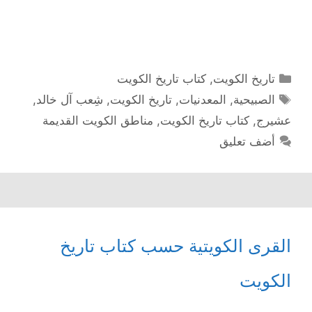
التصنيفات
تاريخ الكويت
,
كتاب تاريخ الكويت
الوسوم
الصبيحية
,
المعدنيات
,
تاريخ الكويت
,
شِعب آل خالد
,
عشیرج
,
كتاب تاريخ الكويت
,
مناطق الكويت القديمة
أضف تعليق
القرى الكويتية حسب كتاب تاريخ
الكويت