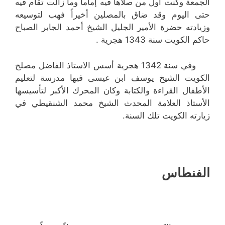
الجمعة وكنت أول من صلاها فيه إماماً وما زالت تقام فيه
حتى اليوم وقد ضاق بالمصلين أخيراً فهب لتوسيعه
وزيادته حضرة الأمير الجليل الشيخ أحمد الجابر الصباح
حاكم الكويت سنة 1343 هجرية .
وفي سنة 1342 هجرية أسس الاستاذ الفاضل مصلح
الكويت الشيخ يوسف ابن عيسى فيها مدرسة لتعليم
الأطفال القراءة والكتابة وكان المحرك الأكبر لتأسيسها
الأستاذ العلامة المحدث الشيخ محمد الشنقيطي في
زيارته الكويت تلك السنة.
الفنطاس