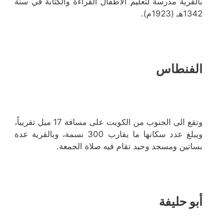
بالقرية مدرسة لتعليم الأطفال القراءة والكتابة في سنة
1342هـ (1923م).
الفنطاس
وتقع الى الجنوب من الكويت على مسافة 17 ميل تقريباً،
ويبلغ عدد سكانها ما يقارب 300 نسمة، وبالقرية عدة
بساتين ومسجد وحيد تقام فيه صلاة الجمعة.
أبو حليفة