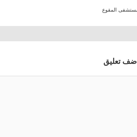
ستشفى المقوع
ضف تعليق
عليق