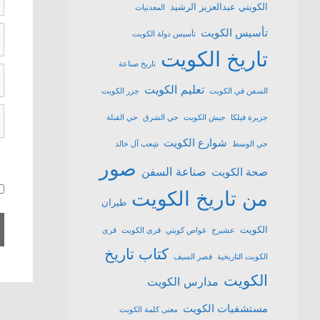
الكويتي عبدالعزيز الرشيد
المعدنيات
ا
تأسيس الكويت
تأسيس دولة الكويت
تاريخ الكويت
تاريخ صناعة
ال
تعليم الكويت
ا
السفن في الكويت
جزر الكويت
ا
جزيرة فيلكا
جيش الكويت
حي الشرق
حي القبلة
ا
شوارع الكويت
حي الوسط
شِعب آل خالد
صور
صناعة السفن
صحة الكويت
من تاريخ الكويت
طيران
الكويت
عشیرج
غواص كويتي
قرى الكويت
قرى
كتاب تاريخ
الكويت التاريخية
قصر السيف
الكويت
مدارس الكويت
مستشفيات الكويت
معنى كلمة الكويت