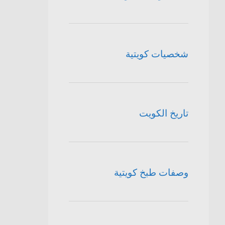
شخصيات كويتية
تاريخ الكويت
وصفات طبخ كويتية