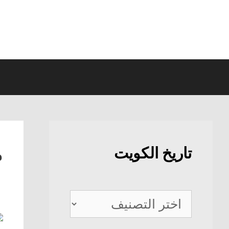
نتقل
لى
لمحتوى
م
تاريخ الكويت
تاريخ
الكويت