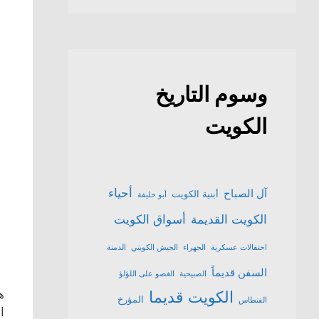
وسوم التاريخ
الكويت
أحياء
آل الصباح
أبنية الكويت
أبو حليفة
الكويت القديمة
أسواق الكويت
احتفالات عسكرية
الجهراء
الجيش الكويتي
الدمنة
السفن قديماً
الصبيحية
الغصو على اللؤلؤ
ه
الكويت قديما
المؤرخ
الفنطاس
ا