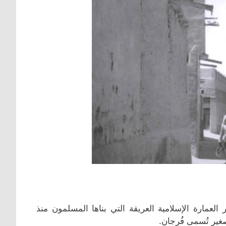
لعمارة الإسلامية العريقة التي بناها المسلمون منذ
غير تُسمى فُرجان.