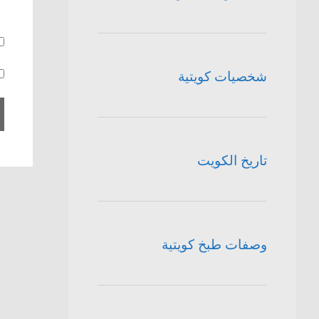
شخصيات كويتية
تاريخ الكويت
وصفات طبخ كويتية