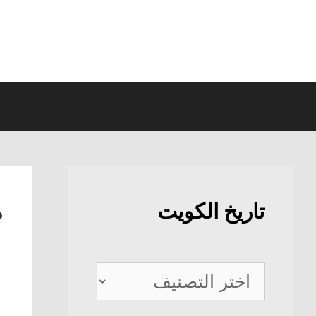
نتقل
لى
لمحتوى
ص
تاريخ الكويت
تاريخ
الكويت