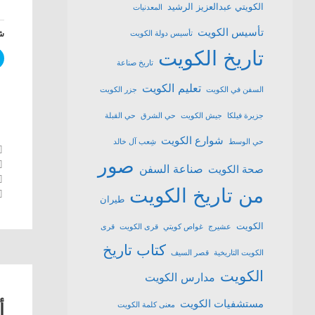
الكويتي عبدالعزيز الرشيد
المعدنيات
تأسيس الكويت
شا
تأسيس دولة الكويت
تاريخ الكويت
تاريخ صناعة
تعليم الكويت
السفن في الكويت
جزر الكويت
جزيرة فيلكا
جيش الكويت
حي الشرق
حي القبلة
شوارع الكويت
حي الوسط
شِعب آل خالد
صور
صناعة السفن
صحة الكويت
من تاريخ الكويت
طيران
الكويت
عشیرج
غواص كويتي
قرى الكويت
قرى
كتاب تاريخ
الكويت التاريخية
قصر السيف
الكويت
مدارس الكويت
مستشفيات الكويت
أ
معنى كلمة الكويت