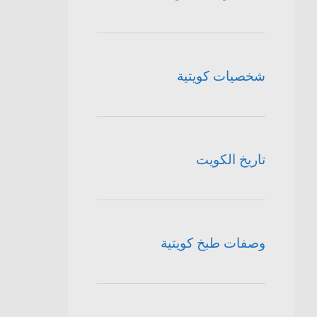
شخصيات كويتية
تاريخ الكويت
وصفات طبخ كويتية