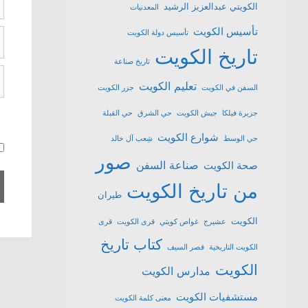
الكويتي عبدالعزيز الرشيد
المعدنيات
تأسيس الكويت
ال
تأسيس دولة الكويت
ا
تاريخ الكويت
تاريخ صناعة
ا
تعليم الكويت
السفن في الكويت
جزر الكويت
ا
جزيرة فيلكا
جيش الكويت
حي الشرق
حي القبلة
شوارع الكويت
حي الوسط
شِعب آل خالد
صور
صناعة السفن
صحة الكويت
من تاريخ الكويت
طيران
الكويت
عشیرج
غواص كويتي
قرى الكويت
قرى
كتاب تاريخ
الكويت التاريخية
قصر السيف
الكويت
مدارس الكويت
مستشفيات الكويت
معنى كلمة الكويت