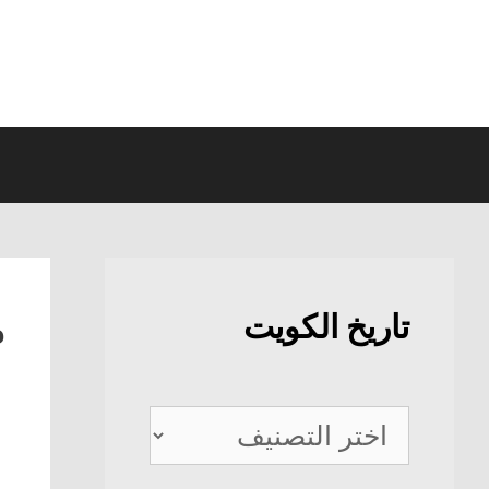
نتقل
لى
لمحتوى
م
تاريخ الكويت
تاريخ
الكويت