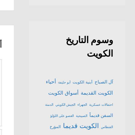
وسوم التاريخ
أ
الكويت
ت
أحياء
آل الصباح
أبنية الكويت
أبو حليفة
الكويت القديمة
أسواق الكويت
احتفالات عسكرية
الجهراء
الجيش الكويتي
الدمنة
السفن قديماً
الصبيحية
الغصو على اللؤلؤ
الكويت قديما
المؤرخ
الفنطاس
ا