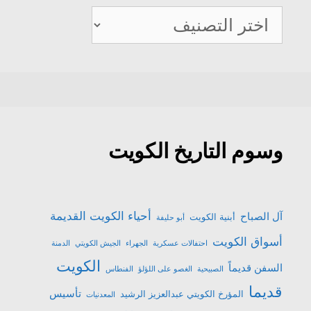
تاريخ
الكويت
وسوم التاريخ الكويت
أحياء الكويت القديمة
آل الصباح
أبنية الكويت
أبو حليفة
أسواق الكويت
احتفالات عسكرية
الجهراء
الجيش الكويتي
الدمنة
الكويت
السفن قديماً
الصبيحية
الغصو على اللؤلؤ
الفنطاس
قديما
تأسيس
المؤرخ الكويتي عبدالعزيز الرشيد
المعدنيات