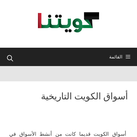
نتقل
لى
لمحتوى
القائمة
أسواق الكويت التاريخية
أسواق الكويت قديما كانت من أنشط الأسواق في