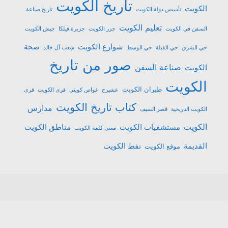
تاريخ الكويت
الكويت
تأسيس دولة الكويت
تاريخ صناعة
تعليم الكويت
السفن في الكويت
جزر الكويت
جزيرة فيلكا
جيش الكويت
شوارع الكويت
صحة
حي الشرق
حي القبلة
حي الوسط
شِعب آل خالد
صور من تاريخ
صناعة السفن
الكويت
الكويت
طيران الكويت
عشیرج
غواص كويتي
قرى الكويت
قرى
كتاب تاريخ الكويت
مدارس
الكويت التاريخية
قصر السيف
الكويت
مستشفيات الكويت
مناطق الكويت
معنى كلمة الكويت
القديمة
نفط الكويت
موقع الكويت