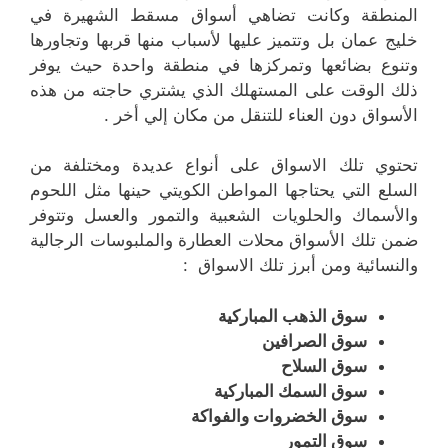
المنطقة وكانت تضاهي أسواق مسقط الشهيرة في
خليج عمان بل وتتميز عليها لأسباب منها قربها وتجاورها
وتنوع بضائعها وتمركزها في منطقة واحدة حيث يوفر
ذلك الوقت على المستهلك الذي يشتري حاجته من هذه
الأسواق دون العناء للتنقل من مكان إلي أخر .
تحتوي تلك الاسواق على أنواع عديدة ومختلفة من
السلع التي يحتاجها المواطن الكويتي حينها مثل اللحوم
والأسماك والحلويات الشعبية والتمور والعسل وتتوفر
ضمن تلك الأسواق محلات العطارة والملبوسات الرجالية
والنسائية ومن أبرز تلك الاسواق :
سوق الذهب المباركية
سوق الصرافين
سوق السلاح
سوق السمك المباركية
سوق الخضروات والفواكة
سوق التمور