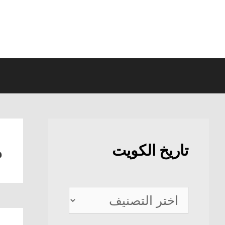
نتقل
لى
لمحتوى
م
تاريخ الكويت
تاريخ
الكويت