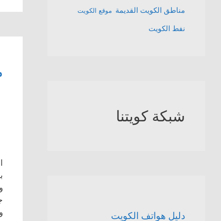
مناطق الكويت القديمة
موقع الكويت
نفط الكويت
م
شبكة كويتنا
ا
ب
و
ج
و
دليل هواتف الكويت