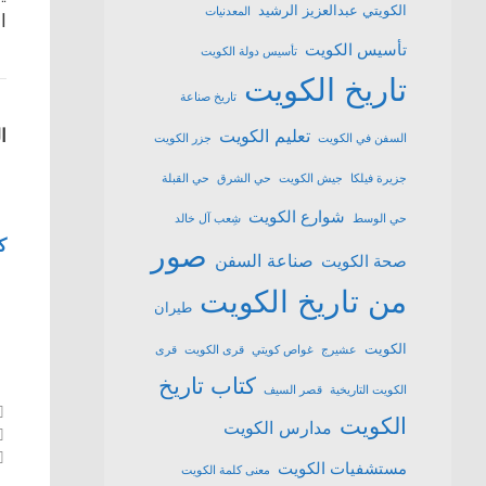
الكويتي عبدالعزيز الرشيد
المعدنيات
ا
تأسيس الكويت
تأسيس دولة الكويت
تاريخ الكويت
تاريخ صناعة
تعليم الكويت
ا
السفن في الكويت
جزر الكويت
جزيرة فيلكا
جيش الكويت
حي الشرق
حي القبلة
شوارع الكويت
حي الوسط
شِعب آل خالد
ك
صور
صناعة السفن
صحة الكويت
من تاريخ الكويت
طيران
الكويت
عشیرج
غواص كويتي
قرى الكويت
قرى
كتاب تاريخ
الكويت التاريخية
قصر السيف
الكويت
مدارس الكويت
مستشفيات الكويت
معنى كلمة الكويت