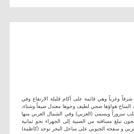
قاً وغرباً وهي قائمة على آكام قليلة الارتفاع وفي
بة المناخ هواؤها صحي لطيف وجوها معتدل صيفاً وشتاء،
لب سروراً ويسمى (الغربي) وفي الشمال الغربي منها
ن تبلغ مسافته من الصبية إلى الجهراء نحو ثمانية
لغربي و سفحه الجنوبي على ساحل البحر توجد (كاظمة)