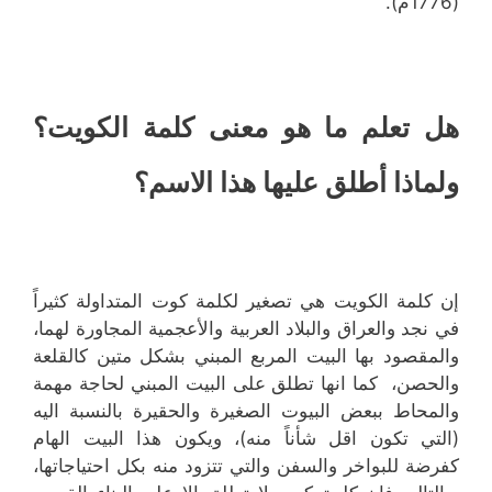
(1776م).
هل تعلم ما هو معنى كلمة الكويت؟
ولماذا أطلق عليها هذا الاسم؟
إن كلمة الكويت هي تصغير لكلمة كوت المتداولة كثيراً
في نجد والعراق والبلاد العربية والأعجمية المجاورة لهما،
والمقصود بها البيت المربع المبني بشكل متين كالقلعة
والحصن، كما انها تطلق على البيت المبني لحاجة مهمة
والمحاط ببعض البيوت الصغيرة والحقيرة بالنسبة اليه
(التي تكون اقل شأناً منه)، ويكون هذا البيت الهام
كفرضة للبواخر والسفن والتي تتزود منه بكل احتياجاتها،