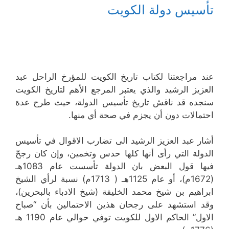
تأسيس دولة الكويت
عند مراجعتنا لكتاب تاريخ الكويت للمؤرخ الراحل عبد
العزيز الرشيد والذي يعتبر المرجع الأهم لتاريخ الكويت
سنجده قد ناقش تاريخ تأسيس الدولة، حيث طرح عدة
احتمالات دون أن يجزم في صحة أي منها.
أشار عبد العزيز الرشيد الى تضارب الاقوال في تأسيس
الدولة التي رأى أنها كلها حدس وتخمين، وإن كان رجحّ
فيها قول البعض بان الدولة تأسست عام 1083هـ
(1672م)، أو عام 1125هـ ( 1713م) نسبة لرأي الشيخ
ابراهيم بن شيخ محمد الخليفة (شيخ الادباء بالبحرين)،
وقد استشهد على رجحان هذين الاحتمالين بأن “صباح
الاول” الحاكم الاول للكويت توفي حوالي عام 1190 هـ