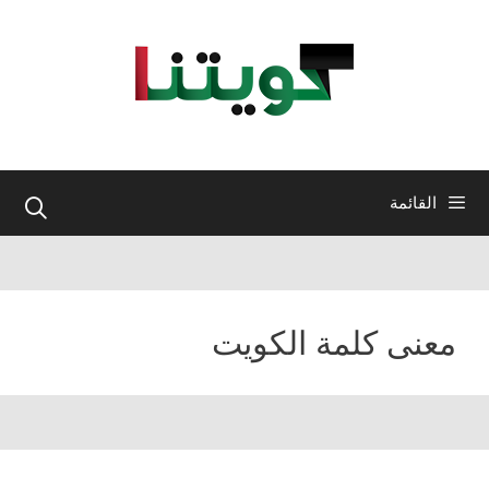
نتقل
لى
لمحتوى
القائمة
معنى كلمة الكويت