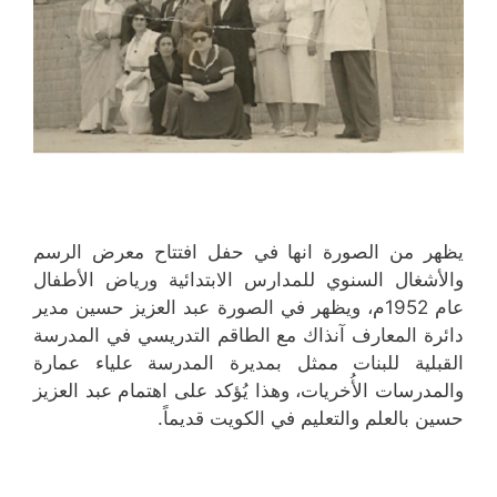
يظهر من الصورة انها في حفل افتتاح معرض الرسم
والأشغال السنوي للمدارس الابتدائية ورياض الأطفال
عام 1952م، ويظهر في الصورة عبد العزيز حسين مدير
دائرة المعارف آنذاك مع الطاقم التدريسي في المدرسة
القبلية للبنات ممثل بمديرة المدرسة علياء عمارة
والمدرسات الأُخريات، وهذا يُؤكد على اهتمام عبد العزيز
حسين بالعلم والتعليم في الكويت قديماً.