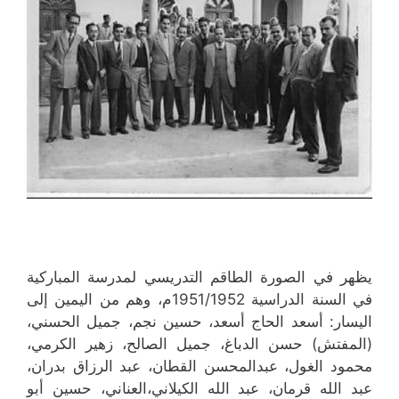
يظهر في الصورة الطاقم التدريسي لمدرسة المباركية
في السنة الدراسية 1951/1952م، وهم من اليمين إلى
اليسار: أسعد الحاج أسعد، حسين نجم، جميل الحسني،
(المفتش) حسن الدباغ، جميل الصالح، زهير الكرمي،
محمود الغول، عبدالمحسن القطان، عبد الرزاق بدران،
عبد الله قرمان، عبد الله الكيلاني،العناني، حسين أبو