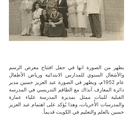
يظهر من الصورة انها في حفل افتتاح معرض الرسم
والأشغال السنوي للمدارس الابتدائية ورياض الأطفال
عام 1952م، ويظهر في الصورة عبد العزيز حسين مدير
دائرة المعارف آنذاك مع الطاقم التدريسي في المدرسة
القبلية للبنات ممثل بمديرة المدرسة علياء عمارة
والمدرسات الأُخريات، وهذا يُؤكد على اهتمام عبد العزيز
حسين بالعلم والتعليم في الكويت قديماً.