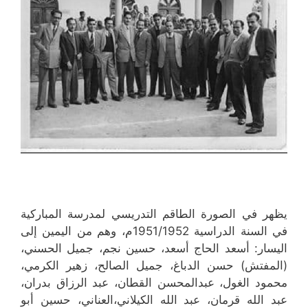
يظهر في الصورة الطاقم التدريسي لمدرسة المباركية
في السنة الدراسية 1951/1952م، وهم من اليمين إلى
اليسار: أسعد الحاج أسعد، حسين نجم، جميل الحسني،
(المفتش) حسن الدباغ، جميل الصالح، زهير الكرمي،
محمود الغول، عبدالمحسن القطان، عبد الرزاق بدران،
عبد الله قرمان، عبد الله الكيلاني،العناني، حسين أبو