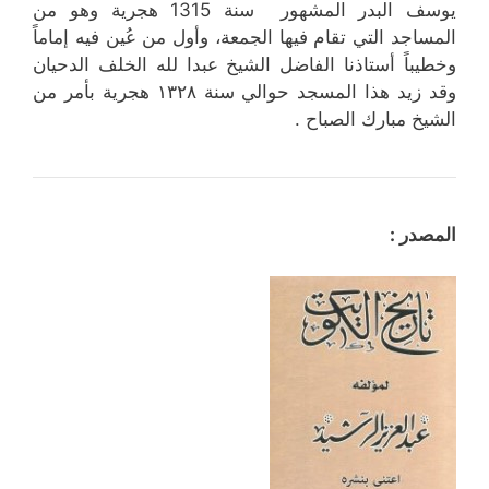
يوسف البدر المشهور سنة 1315 هجرية وهو من
المساجد التي تقام فيها الجمعة، وأول من عُين فيه إماماً
وخطيباً أستاذنا الفاضل الشيخ عبدا لله الخلف الدحيان
وقد زيد هذا المسجد حوالي سنة ۱۳۲۸ هجرية بأمر من
الشيخ مبارك الصباح .
المصدر :