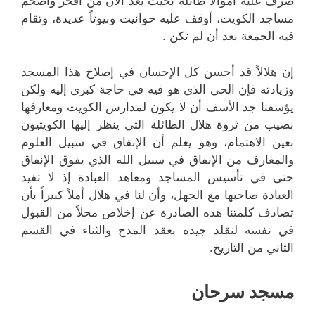
صرف عليه أموالا طائلة بحيث يعد الآن من أفخر وأضخم
مساجد الكويت، أوقف عليه حوانيت وبيوتاً عديدة، وتقام
فيه الجمعة بعد أن لم تكن .
إن هلالاً قد أحسن كل الإحسان في إصلاح هذا المسجد
وزيادته فإن الحي الذي هو فيه في حاجة كبرى إليه ولكن
يؤسفنا جد الأسف أن لا يكون لمدارس الكويت ومعارفها
نصيب من ثروة هلال الطائلة التي ينظر إليها الكويتيون
بعين الاهتمام، وهو يعلم أن الإنفاق في سبيل العلوم
والمعارف من الإنفاق في سبيل الله الذي يفوق الإنفاق
حتى في تأسيس المساجد ومعاهد العبادة إذ لا تفيد
العبادة صاحبها مع الجهل، وأن لنا في هلال أملاً كبيراً بأن
تصادف كلمتنا هذه الصادرة عن إخلاص محلاً من القبول
في نفسه لنقلد جيده بعقد المدح والثناء في القسم
الثاني من التاريخ.
مسجد سرحان