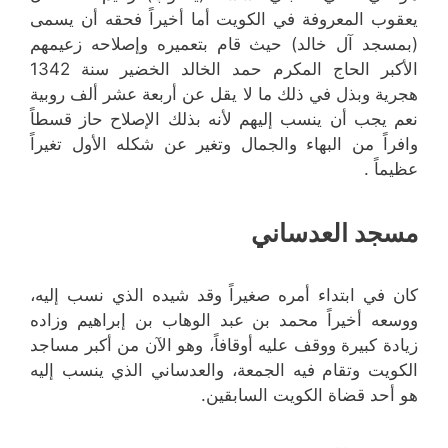
يعقوب المعروفة في الكويت أما أخيراً فحقه أن يسمى
(بمسجد آل خالد) حيث قام بتعميره وإصلاحه زعيمهم
الأكبر الحاج المكرم حمد الخالد الخضير سنة 1342
هجرية وبذل في ذلك ما لا يقل عن أربعة عشر ألف روبية
نعم يجب أن ينسب إليهم لأنه بذلك الإصلاح حاز قسطاً
وافراً من البهاء والجمال وتغير عن شكله الأول تغيراً
عظيماً .
مسجد العدساني
كان في ابتداء أمره صغيراً وقد شيده الذي نسب إليه،
ووسعه أخيراً محمد بن عبد الوهاب بن إبراهيم وزاده
زيادة كبيرة ووقف عليه أوقافاً، وهو الآن من أكبر مساجد
الكويت وتقام فيه الجمعة، والعدساني الذي ينسب إليه
هو أحد قضاة الكويت السابقين.