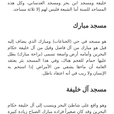
خليفة ومسجد ابن بحر ومسجد العدساني، وكل هذه
المساجد للسنة أما الشيعة فليس لهم إلا ثلاثة مساجد.
مسجد مبارك
هو مسجد في حي (الجناعات) ومبارك الذي يضاف إليه
قيل هو مبارك من آل فاضل وقيل من آل خليفة حكام
البحرين وأمامه أرض واسعة تسمى (براحة مبارك) يطل
عليها حمام للعجم هناك، وفي هذا المسجد بئر يعتقد
العامة أن ماءها يشفي من الأمراض إذا استحم به
الإنسان ولا ريب في أنه اعتقاد باطل.
مسجد آل خليفة
وهو واقع على شاطئ البحر وينسب إلى آل خليفة حكام
البحرين وقد كان صغيراً فزاده مبارك الصباح زيادة كبيرة