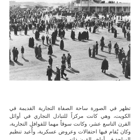
تظهر في الصورة ساحة الصفاة التجارية القديمة في
الكويت، وهي كانت مركزاً للتبادل التجاري في أوائل
القرن التاسع عشر، وكانت سوقاً مهما للقوافل التجارية،
وكان يُقام فيها احتفالات وعروض عسكرية، وأُعيد تنظيم
الساحة في أواخر القرن ذاته.