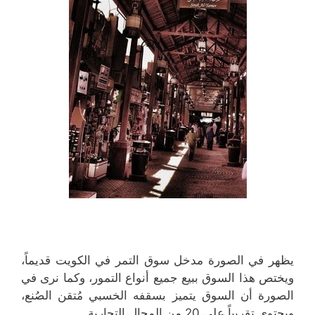
يظهر في الصورة مدخل سوق التمر في الكويت قديماً،
ويختص هذا السوق ببيع جميع أنواع التمور، وكما نرى في
الصورة أن السوق يتميز بسقفه الخسبي مُتقن الصُنع،
ويحتوي تقريباً على 20 من المحال التجارية.