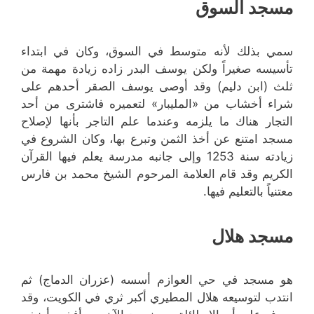
مسجد السوق
سمي بذلك لأنه متوسط في السوق، وكان في ابتداء
تأسيسه صغيراً ولكن يوسف البدر زاده زيادة مهمة من
ثلث (ابن دليم) وقد أوصى يوسف الصقر أحدهم على
شراء أخشاب من «المليبار» لتعميره فاشترى من أحد
التجار هناك ما يلزمه وعندما علم التاجر بأنها لإصلاح
مسجد امتنع عن أخذ الثمن وتبرع بها، وكان الشروع في
زيادته سنة 1253 وإلى جانبه مدرسة يعلم فيها القرآن
الكريم وقد قام العلامة المرحوم الشيخ محمد بن فارس
معتنياً بالتعليم فيها.
مسجد هلال
هو مسجد في حي العوازم أسسه (عزران الدماج) ثم
انتدب لتوسيعه هلال المطيري أكبر ثري في الكويت، وقد