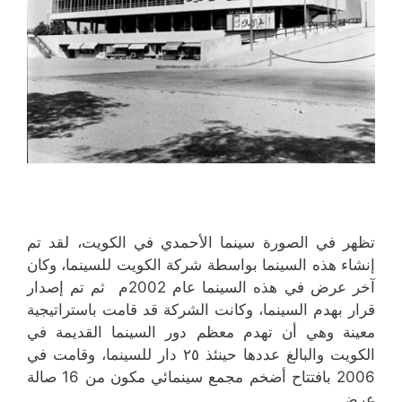
تظهر في الصورة سينما الأحمدي في الكويت، لقد تم
إنشاء هذه السينما بواسطة شركة الكويت للسينما، وكان
آخر عرض في هذه السينما عام 2002م ثم تم إصدار
قرار بهدم السينما، وكانت الشركة قد قامت باستراتيجية
معينة وهي أن تهدم معظم دور السينما القديمة في
الكويت والبالغ عددها حينئذ ٢٥ دار للسينما، وقامت في
2006 بافتتاح أضخم مجمع سينمائي مكون من 16 صالة
عرض.