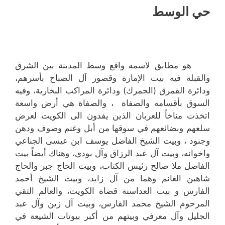
حي الوسط
هو مطابق لاسمه واقع وسط المدينة بين الشرق
والقبلة فيه بيت الإمارة وقصور آل الصباح بأسرهم،
ودائرة القمرق (الجمرك) ودائرة المراكب البخارية، وفيه
السوق بأقسامه والصفاة ، والصفاة هي أرض واسعة
اتخذت مناخاً للعربان الذين يفدون الى الكويت لعرض
سلعهم وبضائعهم في سوقها من أبل وغنم وصوف ودهن
وجنود ، وبيت الشيخ الفاضل يوسف ابن عيسى الجناعي
واخوانه، وبيت آل عبد الرزاق وآل بودي، وهناك أيضاً بيت
الفاضل ملا صالح رئيس الكتاب، وبيت الحاج جبر والحاج
شاهين الغانم وهما من آل زايد، وبيت الشيخ أحمد
الفارس و بيت العداسنة قضاة الكويت، والعالم التقي
المرحوم الشيخ محمد الفارس، وبيت آل زين وآل عبد
الجليل وآل معرفي وبيتهم من أكبر بيوتات الشيعة في