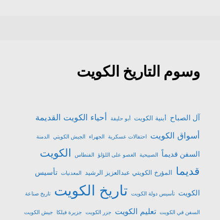
وسوم التاريخ الكويت
أحياء الكويت القديمة
آل الصباح
أبنية الكويت
أبو حليفة
أسواق الكويت
احتفالات عسكرية
الجهراء
الجيش الكويتي
الدمنة
الكويت
السفن قديماً
الصبيحية
الغصو على اللؤلؤ
الفنطاس
قديما
تأسيس
المؤرخ الكويتي عبدالعزيز الرشيد
المعدنيات
تاريخ الكويت
الكويت
تأسيس دولة الكويت
تاريخ صناعة
تعليم الكويت
السفن في الكويت
جزر الكويت
جزيرة فيلكا
جيش الكويت