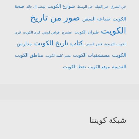
شوارع الكويت
صحة
حي الشرق
حي القبلة
حي الوسط
شِعب آل خالد
صور من تاريخ
صناعة السفن
الكويت
الكويت
طيران الكويت
عشیرج
غواص كويتي
قرى الكويت
قرى
كتاب تاريخ الكويت
مدارس
الكويت التاريخية
قصر السيف
الكويت
مستشفيات الكويت
مناطق الكويت
معنى كلمة الكويت
القديمة
نفط الكويت
موقع الكويت
شبكة كويتنا