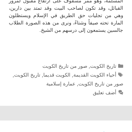
المسلمة، وهو ممر مسقوف على ارتفاع مقبول لمرور
القبائل، وقد تكون لصاحب البيت وقد تمتد بين دارين،
وهي من تجليات حق الطريق في الإسلام ويستظلون
المارة تحته صيفاً وشتاءً، ونرى من هذه الصورة الطلاب
جالسين يستمعون إلى درسهم من الشيخ.
التصنيفات
تاريخ الكويت
,
صور من تاريخ الكويت
الوسوم
أحياء الكويت القديمة
,
الكويت قديما
,
تاريخ الكويت
,
صور من تاريخ الكويت
,
عمارة إسلامية
أضف تعليق