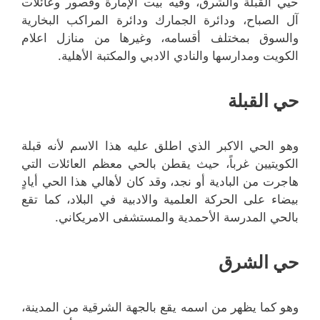
حيي القبلة والشرق، وفيه بيت الإمارة وقصور وعائلات
آل الصباح، ودائرة الجمارك ودائرة المراكب البخارية
والسوق بمختلف أقسامه، وغيرها من منازل اعلام
الكويت ومدارسها والنادي الادبي والمكتبة الأهلية.
حي القبلة
وهو الحي الاكبر الذي اطلق عليه هذا الاسم لأنه قبلة
الكويتيين غرباً، حيث يقطن بالحي معظم العائلات التي
هاجرت من البادية أو نجد، وقد كان لأهالي هذا الحي أيادٍ
بيضاء على الحركة العلمية والادبية في البلاد، كما تقع
بالحي المدرسة الأحمدية والمستشفى الامريكاني.
حي الشرق
وهو كما يظهر من اسمه يقع بالجهة الشرقية من المدينة،