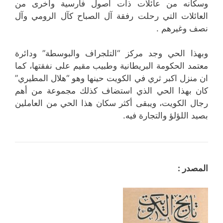
وسكانه من عائلات ذات اصول فارسية وأخرى من
العائلات التي رحلت رفقة آل الصباح كآل الرومي وآل
نصف وغيرهم .
وبهذا الحي وجد مركز “التلجراف والبوسطة” ودائرة
معتمد الحكومة البريطانية وطبيب مقيم على نفقتها، كما
ان منزل اكبر ثري في الكويت حينها وهو “هلال المطيري”
كان بهذا الحي الذي استضاف كذلك مجموعة من أهم
رجال الكويت، ويبقى أكثر سكان هذا الحي من العاملين
بصيد اللؤلؤ والتجارة فيه.
المصدر :