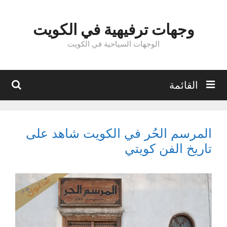
نتقل
لى
وجهات ترفيهية في الكويت
لمحتوى
الوجهات السياحية في الكويت
بحث
القائمة
المرسم الحُر في الكويت شاهد على
تاريخ الفن كويتي