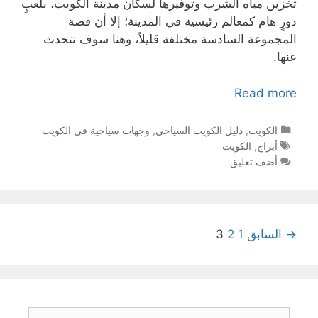
تخزين مياه الشرب وتوفيرها لسكان مدينة الكويت، بلعبٍ
دورٍ هام كمعالم رئيسية في المدينة؛ إلا أن قصة
المجموعة السادسة مختلفة قليلاً، وهنا سوف نتحدث
عنها.
Read more
التصنيفات
الكويت
,
دليل الكويت السياحي
,
وجهات سياحية في الكويت
الوسوم
أبراج
,
الكويت
أضف تعليق
تصفّح
→ السابق
1
2
3
المقالات
البحث