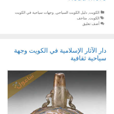
التصنيفات
الكويت
,
دليل الكويت السياحي
,
وجهات سياحية في الكويت
الوسوم
الكويت
,
متاحف
أضف تعليق
دار الآثار الإسلامية في الكويت وجهة
سياحية ثقافية