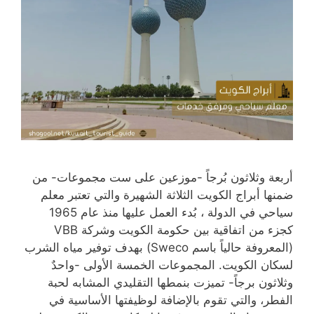
أربعة وثلاثون بُرجاً -موزعين على ست مجموعات- من
ضمنها أبراج الكويت الثلاثة الشهيرة والتي تعتبر معلم
سياحي في الدولة ، بُدء العمل عليها منذ عام 1965
كجزء من اتفاقية بين حكومة الكويت وشركة VBB
(المعروفة حالياً باسم Sweco) بهدف توفير مياه الشرب
لسكان الكويت. المجموعات الخمسة الأولى -واحدٌ
وثلاثون برجاً- تميزت بنمطها التقليدي المشابه لحبة
الفطر، والتي تقوم بالإضافة لوظيفتها الأساسية في