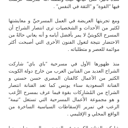
فيها “القوة” و “الثقة في النفس” .
ومع تجربتها العريضة في العمل المسرحيِّ و معايشتها
لكثير من الأحداث و الشخصيات ترى انتصار الشراح أن
المسرح الكويتيَّ لا يمر بأفضل أيامه و أنه يعاني حالةً من
الاحتضار نتيجة لتغول الفنون الأخرى التي أصبحت أكثر
موائمة للعصر و متطلباته .
منذ ظهورها الأول في مسرحية “باي باي” شاركت
الشراح العديد من الفنانين العرب من خارج دولة الكويت
الكثير من الأعمال كالفنان المصري حسن حسني و
الفنانة السعودية سناء يونس كما تعد الفنانة انتصار
الشراح من المُشارِكات بقوة فيما عرف بمسرح الرُّعب
و هو مجموعة الأعمال المسرحية التي تستغل “تيمة”
الرعب في تمرير الإسقاطات السياسية الساخرة من
الواقع المحلي و الإقليمي .