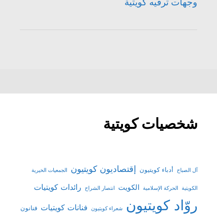
وجهات ترفيه كويتية
شخصيات كويتية
إقتصاديون كويتيون
أدباء كويتيون
آل الصباح
الجمعيات الخيرية
رائدات كويتيات
الكويت
الكويتية
الحركة الإسلامية
انتصار الشراح
روّاد كويتيون
فنانات كويتيات
فنانون
شعراء كويتيون