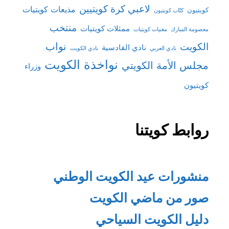
لاعبي كرة كويتيين
مذيعات كويتيات
كويتيون
كتّاب كويتيون
منتخب
ممثلات كويتيات
معصومة المبارك
مغنيات كويتيات
نواب
الكويت
نادي القادسية
نادي العربي
نادي الكويت
نواخذة الكويت
مجلس الأمة الكويتي
وزراء
كويتيون
روابط كويتنا
منشورات عيد الكويت الوطني
صور من ماضي الكويت
دليل الكويت السياحي