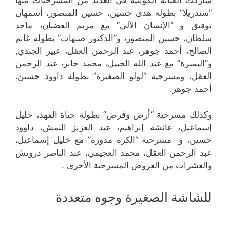
شاركت الفنانة الكويتية في العديد من المسرحيات منها
“سندريلا” بطولة هدى حسين، حسين المنصور، أسمهان
توفيق و “الإنسان الآلي” مع مريم الغضبان، ماجد
سلطان، حسين المنصور، و”الدكتور صنهات” بطولة غانم
الصالح، أحمد جوهر، عبد الرحمن العقل، عبير الجندي,
و”البمبرة” مع عبد الله الحبيل، محمد جابر، عبد الرحمن
العقل، ومسرحية “لولو الصغيرة” بطولة داوود حسين،
أحمد جوهر.
وكذلك مسرحية “أرض وقرض” بطولة حياة الفهد، خليل
إسماعيل، عائشة إبراهيم، عبد العزيز النمش، داوود
حسين، و مسرحية “الكرة مدورة” مع خليل إسماعيل،
عبد الرحمن العقل، محمد العجيمي، عبد الناصر درويش
والعشرات من العروض المسرحية الأخرى .
للشاشة الصغيرة وجوه متعددة