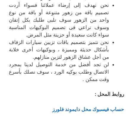
نحن نهدف إلى إرضاء عملائنا فسواء أردت
تصميم باقة من زهور متنوعة أو باقة من نوع
واحد من الزهور سوف نلبى طلبك بكل إتقان
وسوف نراعي فى تصميم البوكيهات المناسبة
سواء كانت سعيدة أو حزينة مثل المرض.
نحن نتميز بتصميم باقات تزيين سيارات الزفاف
بأشكال حديثة ومميزة ، وبوكيهات أخرى خلابة
من أجل عشاق الزهور لتزين منازلهم.
لن تجد أفضل من خدمة التوصيل لدينا بمجرد
الاتصال وطلب بوكيه الورد ، سوف نصلك بأسرع
وقت ممكن .
روابط المحل :
حساب فيسبوك محل دايموند فلورز