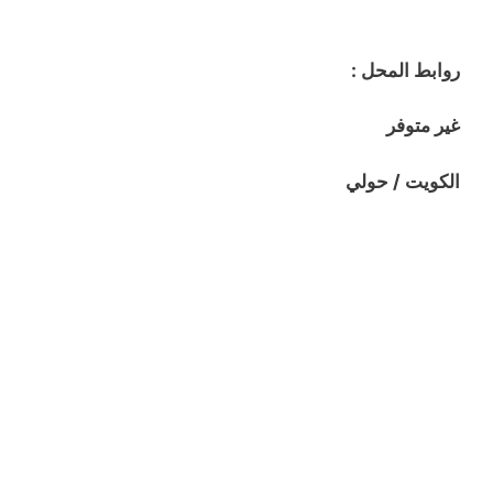
روابط المحل :
غير متوفر
الكويت / حولي