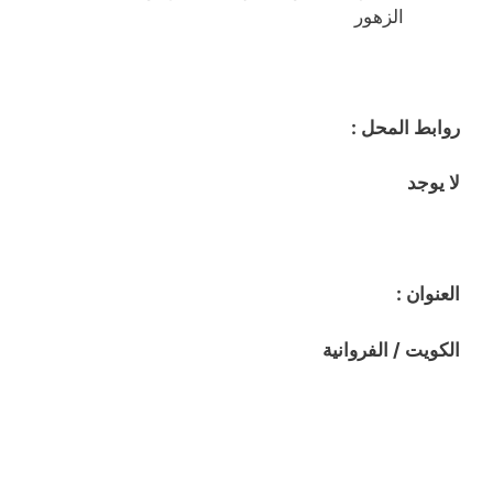
الزهور
روابط المحل :
لا يوجد
العنوان :
الكويت / الفروانية