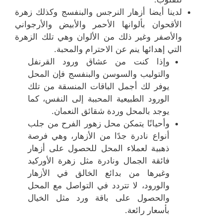
لدينا أيضا أزهار النرجس والبنفسج وكذلك زهرة
الأقحوان بألوانها الأحمر والأبيض والأرجواني
والأصفر وغير ذلك من الألوان وهي تلك الزهرة
التي إهدائها ينم عن الاحترام والمحبة.
وإذا كنت من عشاق ورود القرنفل
والتوليب والسوسن والبنفسج فإن المحل
يوفر لك أجمل الباقات المنسقة من تلك
الورود الطبيعية المحببة إلى النفس، كما
يوجد بالمحل وردة شقائق النعمان.
وأحيانًا يتمكن محل زهور الفرح من جلب
أنواع نادرة جدًا من الأزهار، وهي فرصة
ذهبية لعملاء المحل للحصول على أزهار
فائقة الجمال ونادرة مثل زهرة الأوركيد
وغيرها من بدائع الخالق في الأزهار
والورود، لا تتردد في التواصل مع المحل
والحصول على باقة ورد مثل الخيال
بأسعار رائعة.