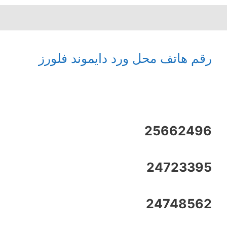
رقم هاتف محل ورد دايموند فلورز
25662496
24723395
24748562