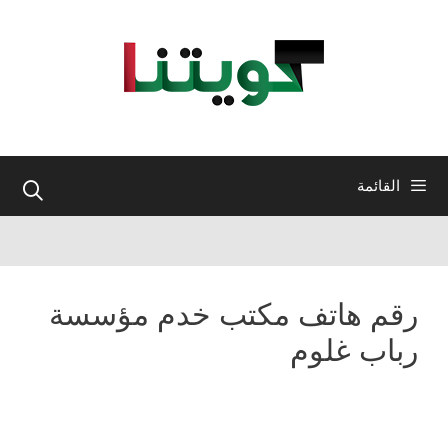
نتقل
لى
لمحتوى
القائمة
رقم هاتف مكتب خدم مؤسسة
رباب غلوم