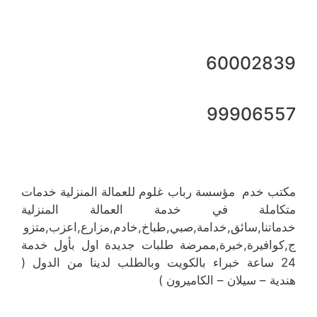
60002839
99906557
مكتب خدم مؤسسة رباب غلوم للعمالة المنزلية خدمات
متكاملة في خدمة العمالة المنزلية
خدماتنا,سائق,خدامة,صبي,طباخ,خادم,مزارع,اعزب,متزو
ج,كوافيرة,خبرة,ممرضة طلبات جديدة اول بأول خدمة
24 ساعة خبراء بالكويت وبالطلب لدينا من الدول (
هندية – سيلان – الكاميرون )