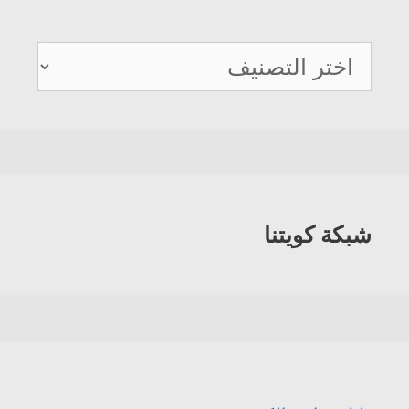
دليل
هواتف
الكويت
شبكة كويتنا