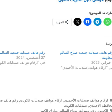
رك هذا الموضوع:
المزيد
رتبط
قم هاتف صيدلية جمعية صباح السالم
رقم هاتف صيدلية جمعية السالمية
تعاونية
27 أغسطس، 2024
20
في "ارقام هواتف صيدليات الكو
ي "ارقام هواتف صيدليات الأحمدي"
التصنيفات
ارقام هواتف صيدليات الأحمدي
,
ارقام هواتف صيدليات الكويت
,
رقم هاتف صي
حافظة الأحمدي
,
صيدليات الكويت
الوسوم
الكويت
,
رقم صيدلية
,
صباح السالم
,
مبارك الكبير