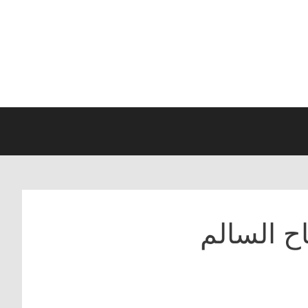
ح السالم