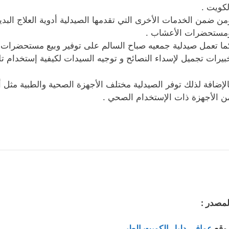
لكويت .
من ضمن الخدمات الأخرى التي تقدمها الصيدلية أدوية العلاج البديل
مستحضرات الأعشاب .
ما تعمل صيدلية جمعيه صباح السالم على توفير وبيع مستحضرات الت
بيرات تجميل لإسداء النصائح و توجيه السيدات لكيفية إستخدام تل
الإضافة لذلك توفر الصيدلية مختلف الأجهزة الصحية والطبية مث
ن الأجهزة ذات الإستخدام الصحي .
لمصدر :
وقع
عوافي دليل الكويت الطبي