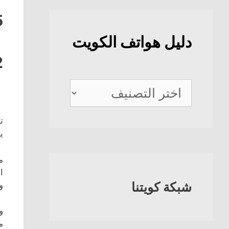
5
دليل هواتف الكويت
2
دليل
هواتف
ت
الكويت
ي
م
ا
شبكة كويتنا
و
و
م