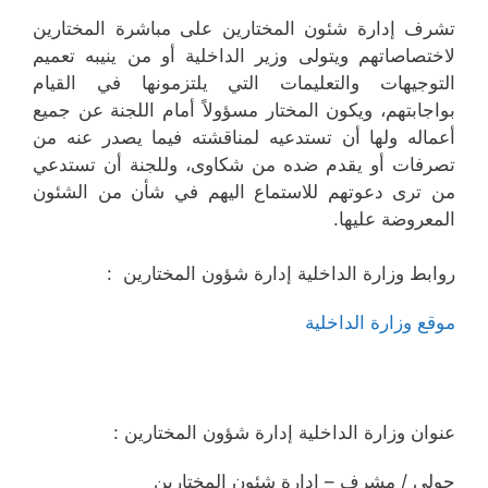
تشرف إدارة شئون المختارين على مباشرة المختارين
لاختصاصاتهم ويتولى وزير الداخلية أو من ينيبه تعميم
التوجيهات والتعليمات التي يلتزمونها في القيام
بواجابتهم، ويكون المختار مسؤولاً أمام اللجنة عن جميع
أعماله ولها أن تستدعيه لمناقشته فيما يصدر عنه من
تصرفات أو يقدم ضده من شكاوى، وللجنة أن تستدعي
من ترى دعوتهم للاستماع اليهم في شأن من الشئون
المعروضة عليها.
روابط وزارة الداخلية إدارة شؤون المختارين :
موقع وزارة الداخلية
عنوان وزارة الداخلية إدارة شؤون المختارين :
حولي / مشرف – ادارة شئون المختارين