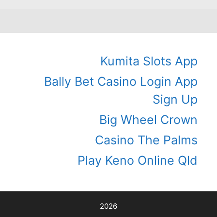
Kumita Slots App
Bally Bet Casino Login App
Sign Up
Big Wheel Crown
Casino The Palms
Play Keno Online Qld
2026