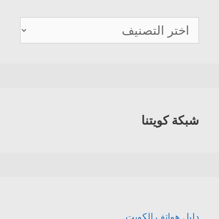
دليل
هواتف
الكويت
شبكة كويتنا
دليل هواتف الكويت