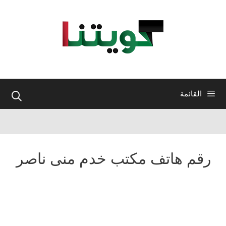
نتقل
لى
لمحتوى
القائمة
رقم هاتف مكتب خدم منى ناصر