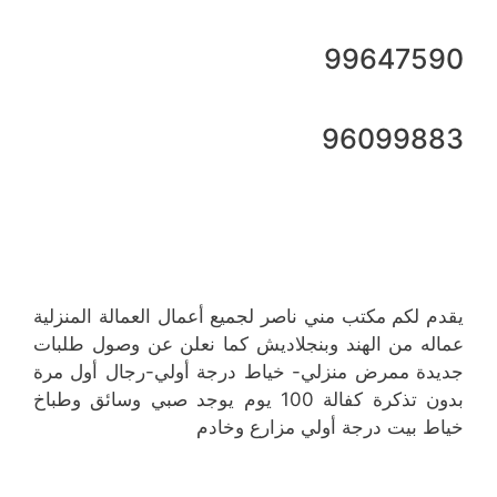
99647590
96099883
يقدم لكم مكتب مني ناصر لجميع أعمال العمالة المنزلية
عماله من الهند وبنجلاديش كما نعلن عن وصول طلبات
جديدة ممرض منزلي- خياط درجة أولي-رجال أول مرة
بدون تذكرة كفالة 100 يوم يوجد صبي وسائق وطباخ
خياط بيت درجة أولي مزارع وخادم