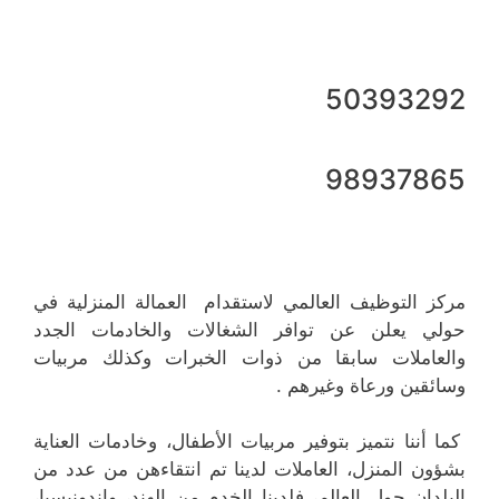
50393292
98937865
مركز التوظيف العالمي لاستقدام العمالة المنزلية في
حولي يعلن عن توافر الشغالات والخادمات الجدد
والعاملات سابقا من ذوات الخبرات وكذلك مربيات
وسائقين ورعاة وغيرهم .
كما أننا نتميز بتوفير مربيات الأطفال، وخادمات العناية
بشؤون المنزل، العاملات لدينا تم انتقاءهن من عدد من
البلدان حول العالم، فلدينا الخدم من الهند، واندونيسيا،