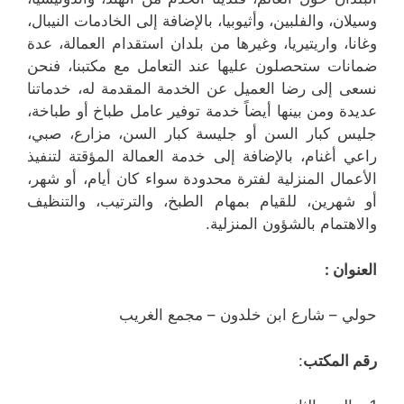
وسيلان، والفلبين، وأثيوبيا، بالإضافة إلى الخادمات النيبال،
وغانا، واريتيريا، وغيرها من بلدان استقدام العمالة، عدة
ضمانات ستحصلون عليها عند التعامل مع مكتبنا، فنحن
نسعى إلى رضا العميل عن الخدمة المقدمة له، خدماتنا
عديدة ومن بينها أيضاً خدمة توفير عامل طباخ أو طباخة،
جليس كبار السن أو جليسة كبار السن، مزارع، صبي،
راعي أغنام، بالإضافة إلى خدمة العمالة المؤقتة لتنفيذ
الأعمال المنزلية لفترة محدودة سواء كان أيام، أو شهر،
أو شهرين، للقيام بمهام الطبخ، والترتيب، والتنظيف
والاهتمام بالشؤون المنزلية.
العنوان :
حولي – شارع ابن خلدون – مجمع الغريب
رقم المكتب
: