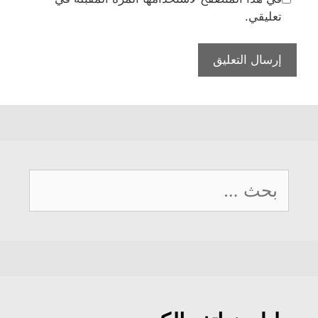
تعليقي.
البحث
عن: