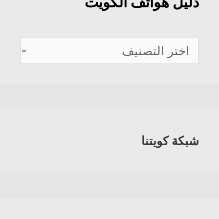
دليل هواتف الكويت
دليل
هواتف
الكويت
شبكة كويتنا