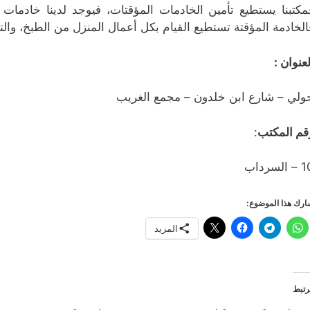
مكتبنا يستطيع تأمين الخادمات المؤقتات، فيوجد لدينا خادمات
الخادمة المؤقتة تستطيع القيام بكل أعمال المنزل من الطبخ، وال
لعنوان :
ولي – شارع ابن خلدون – مجمع الغريب
قم المكتب
:
 السرداب
رك هذا الموضوع:
المزيد
رتبط