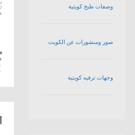
ر
وصفات طبخ كويتية
20 ما
ف
صور ومنشورات عن الكويت
وجهات ترفيه كويتية
أ