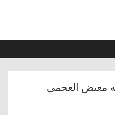
ه معيض العجمي