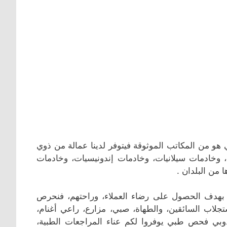
هو من المكاتب الموثوقة فيتوفر لدينا عمالة من ذوي
ت، وخادمات سيلانيات، وخادمات إندونيسيات، وخادمات
ا من البلدان .
وذلك بهدف الحصول على رضاء العملاء، وراحتهم، فنحرص
جلاب السائقين، والطهاة، صبي، مزارع، راعي أغنام،
ندوبي فحص طبي يوفروا لكم عناء المراجعات الطبية،