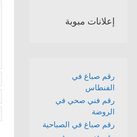
ت
إعلانات مبوبة
رقم صباغ في
ا
الفنطاس
ال
رقم فني صحي في
ا
ا
الروضة
ا
رقم صباغ في الصباحية