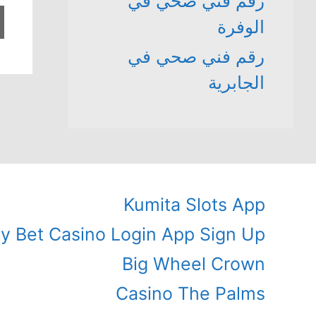
رقم فني صحي في
الوفرة
رقم فني صحي في
الجابرية
Kumita Slots App
ly Bet Casino Login App Sign Up
Big Wheel Crown
Casino The Palms