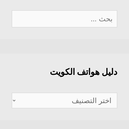
البحث
عن:
دليل هواتف الكويت
دليل
هواتف
الكويت