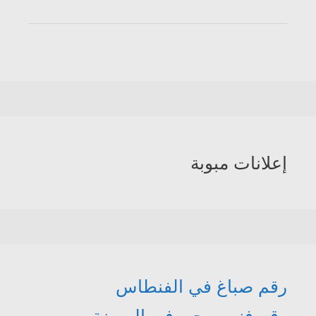
إعلانات مبوبة
رقم صباغ في الفنطاس
رقم فني صحي في الروضة