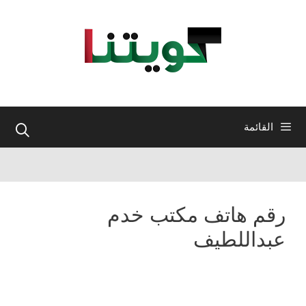
نتقل
لى
لمحتوى
القائمة
رقم هاتف مكتب خدم
عبداللطيف