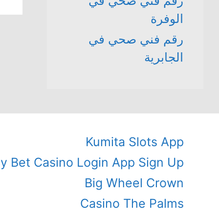
رقم فني صحي في
الوفرة
رقم فني صحي في
الجابرية
Kumita Slots App
ly Bet Casino Login App Sign Up
Big Wheel Crown
Casino The Palms