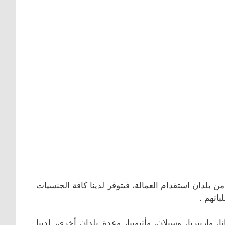
بلدان استقدام العمالة، فيتوفر لدينا كافة الجنسيات
اتهم .
ا، واريتريا، وسيلان، وأثيوبيا، وعدة بلدان أخرى، لدينا