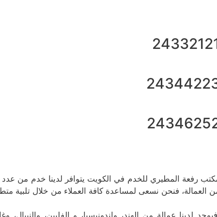
2433212
2434422
2434625
كتب رفعة المطيري للخدم في الكويت يتوافر لدينا خدم من عدد من 
ن العمالة، فنحن نسعى لمساعدة كافة العملاء من خلال تلبية متطلب
يوجد لدينا عمالة من الهند، واندونيسيا، و الفلبين، والنيبال، وغان