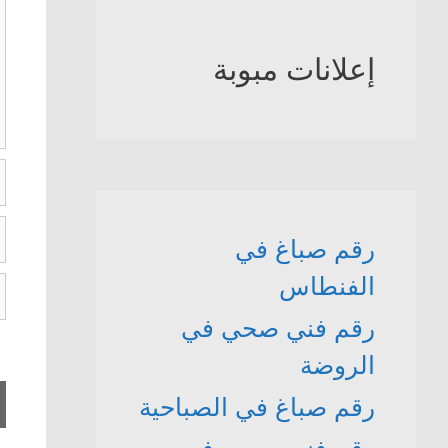
إعلانات مبوبة
ا
ال
رقم صباغ في
ا
الفنطاس
ا
ا
رقم فني صحي في
الروضة
رقم صباغ في الصباحية