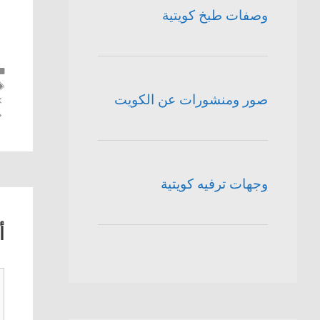
وصفات طبخ كويتية
صور ومنشورات عن الكويت
وجهات ترفيه كويتية
أ
ت