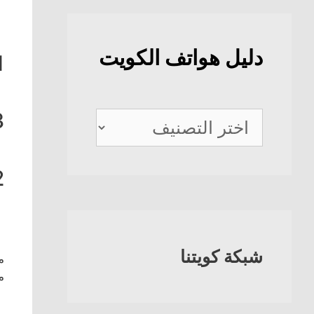
دليل هواتف الكويت
1
3
دليل
هواتف
الكويت
2
شبكة كويتنا
م
م
ف