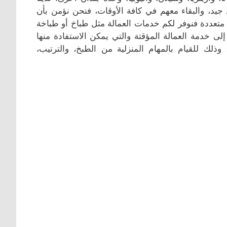
جيد، والبقاء معهم في كافة الأوقات، فنحن نؤمن بأن
ا متعددة فنوفر لكم خدمات العمالة مثل طباخ أو طباخة
لى خدمة العمالة المؤقتة والتي يمكن الاستفادة منها
لك للقيام بالمهام المنزلية من الطبخ، والترتيب،