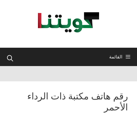
نتقل
لى
لمحتوى
القائمة
رقم هاتف مكتبة ذات الرداء
الأحمر