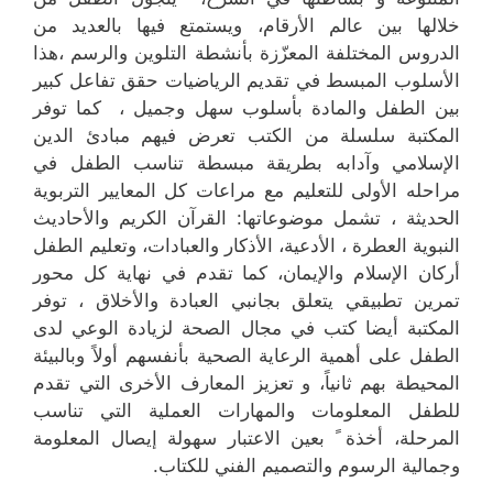
خلالها بين عالم الأرقام، ويستمتع فيها بالعديد من
الدروس المختلفة المعزّزة بأنشطة التلوين والرسم ،هذا
الأسلوب المبسط في تقديم الرياضيات حقق تفاعل كبير
بين الطفل والمادة بأسلوب سهل وجميل ، كما توفر
المكتبة سلسلة من الكتب تعرض فيهم مبادئ الدين
الإسلامي وآدابه بطريقة مبسطة تناسب الطفل في
مراحله الأولى للتعليم مع مراعات كل المعايير التربوية
الحديثة ، تشمل موضوعاتها: القرآن الكريم والأحاديث
النبوية العطرة ، الأدعية، الأذكار والعبادات، وتعليم الطفل
أركان الإسلام والإيمان، كما تقدم في نهاية كل محور
تمرين تطبيقي يتعلق بجانبي العبادة والأخلاق ، توفر
المكتبة أيضا كتب في مجال الصحة لزيادة الوعي لدى
الطفل على أهمية الرعاية الصحية بأنفسهم أولاً وبالبيئة
المحيطة بهم ثانياً، و تعزيز المعارف الأخرى التي تقدم
للطفل المعلومات والمهارات العملية التي تناسب
المرحلة، أخذة ً بعين الاعتبار سهولة إيصال المعلومة
وجمالية الرسوم والتصميم الفني للكتاب.