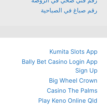
رقم فني صحي في الروضة
رقم صباغ في الصباحية
Kumita Slots App
Bally Bet Casino Login App
Sign Up
Big Wheel Crown
Casino The Palms
Play Keno Online Qld