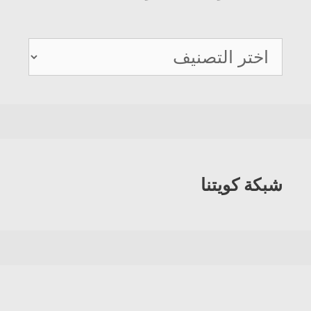
دليل
هواتف
الكويت
شبكة كويتنا