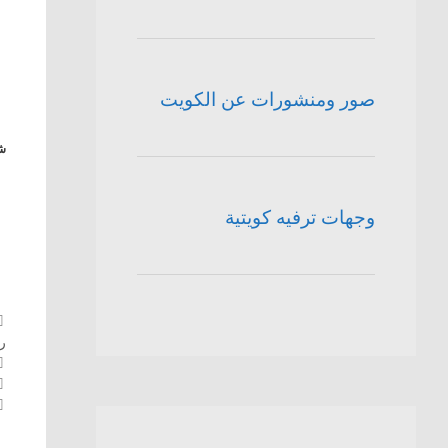
صور ومنشورات عن الكويت
شا
وجهات ترفيه كويتية
ر