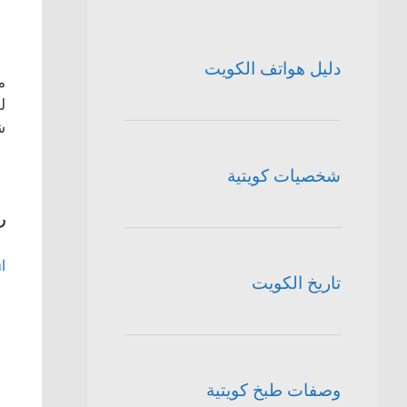
دليل هواتف الكويت
م
ل
ش
شخصيات كويتية
ر
l
تاريخ الكويت
وصفات طبخ كويتية