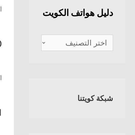
أ
دليل هواتف الكويت
دليل
0
هواتف
الكويت
أ
شبكة كويتنا
1