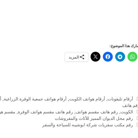
رك هذا الموضوع:
المزيد
التصنيفات
أرقام تليفونات
,
أرقام هواتف الكويت
,
أرقام هواتف جمعية الوفرة الزراعية
,
أ
قم هاتف
الوسوم
الكويت
,
رقم هاتف مقسم هواتف
,
رقم هاتف مقسم هواتف الوفرة
,
مقسم هو
رقم محل الديوان المميز للأثاث والمفروشات
رقم مكتب سفريات شركة ابوشيبه للسياحة والسفر