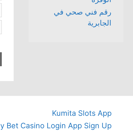
ال
رقم فني صحي في
ا
الجابرية
ا
ا
Kumita Slots App
ly Bet Casino Login App Sign Up