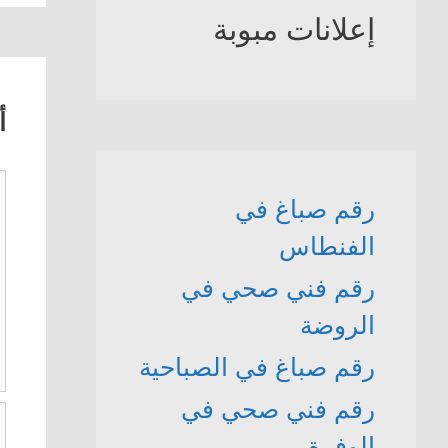
إعلانات مبوبة
أ
ت
رقم صباغ في
الفنطاس
رقم فني صحي في
الروضة
رقم صباغ في الصباحية
رقم فني صحي في
ا
الوفرة