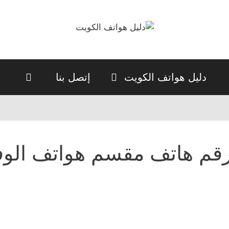
دليل هواتف الكويت
إتصل بنا
قم هاتف مقسم هواتف الوف