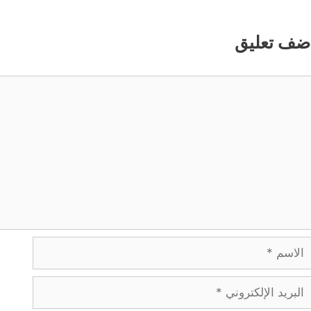
ضف تعليق
عليق
لاسم
بريد
لإلكتروني