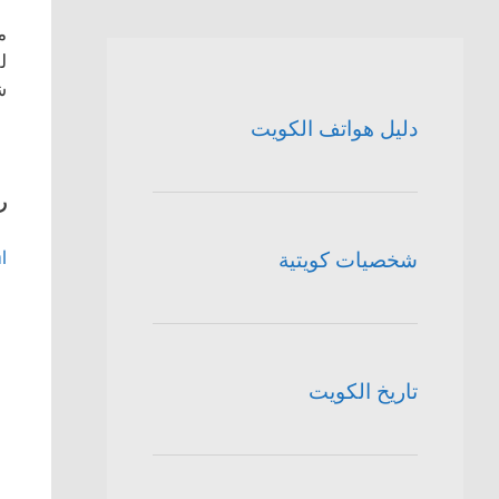
م
ل
ش
دليل هواتف الكويت
ر
l
شخصيات كويتية
تاريخ الكويت