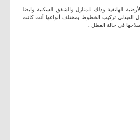
ية الهاتفية وذلك للمنازل والشقق السكنية وايضا
 العبدلي تركيب الخطوط بمختلف أنواعها أنت كانت
إصلاحها في حالة العطل .