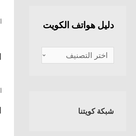
أ
دليل هواتف الكويت
دليل
1
هواتف
الكويت
أ
1
شبكة كويتنا