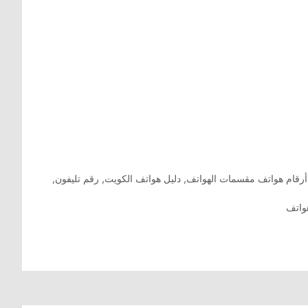
أرقام هواتف مقسمات الهواتف
,
دليل هواتف الكويت
,
رقم تليفون
,
واتف