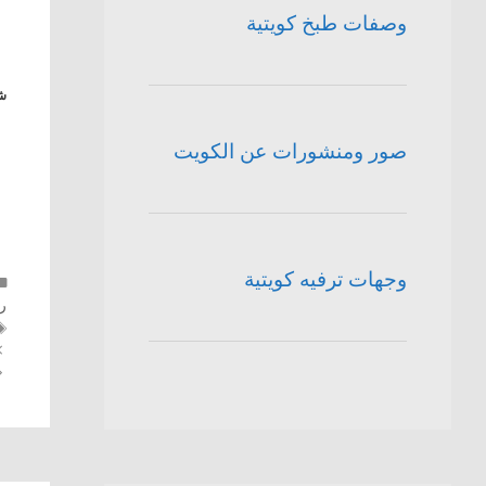
وصفات طبخ كويتية
شا
صور ومنشورات عن الكويت
وجهات ترفيه كويتية
ر