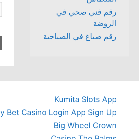
ا
رقم فني صحي في
ا
الروضة
رقم صباغ في الصباحية
Kumita Slots App
ly Bet Casino Login App Sign Up
Big Wheel Crown
Casino The Palms