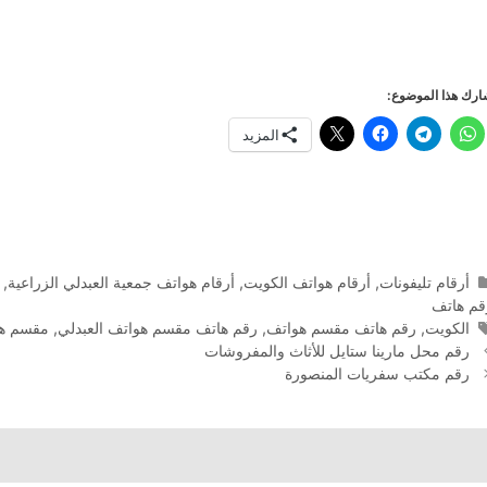
رك هذا الموضوع:
المزيد
التصنيفات
أرقام تليفونات
,
أرقام هواتف الكويت
,
أرقام هواتف جمعية العبدلي الزراعية
,
قم هاتف
الوسوم
الكويت
,
رقم هاتف مقسم هواتف
,
رقم هاتف مقسم هواتف العبدلي
,
مقسم ه
رقم محل مارينا ستايل للأثاث والمفروشات
رقم مكتب سفريات المنصورة