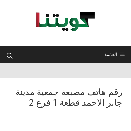
نتقل
لى
لمحتوى
القائمة
رقم هاتف مصبغة جمعية مدينة
جابر الاحمد قطعة 1 فرع 2