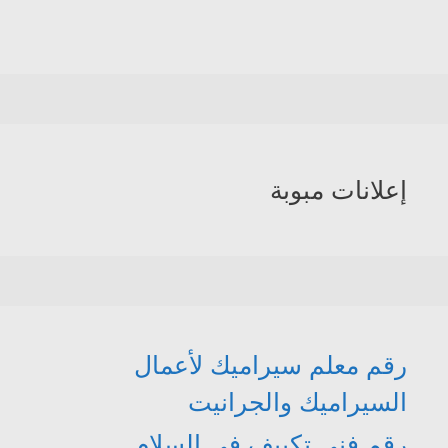
إعلانات مبوبة
رقم معلم سيراميك لأعمال
السيراميك والجرانيت
رقم فني تكييف في السلام