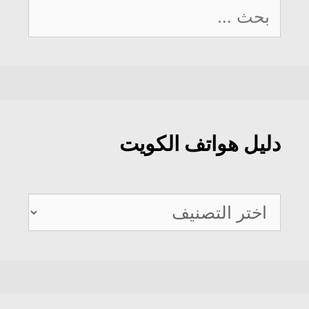
البحث
عن:
دليل هواتف الكويت
دليل
هواتف
الكويت