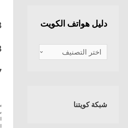
دليل هواتف الكويت
3
3
دليل
هواتف
الكويت
7
شبكة كويتنا
ا