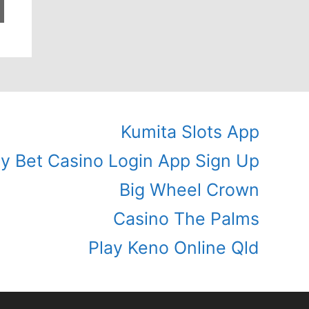
Kumita Slots App
ly Bet Casino Login App Sign Up
Big Wheel Crown
Casino The Palms
Play Keno Online Qld