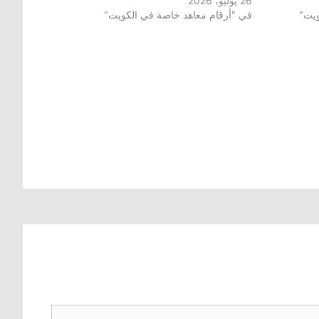
26 يوليو، 2026
ويت"
في "أرقام معاهد خاصة في الكويت"