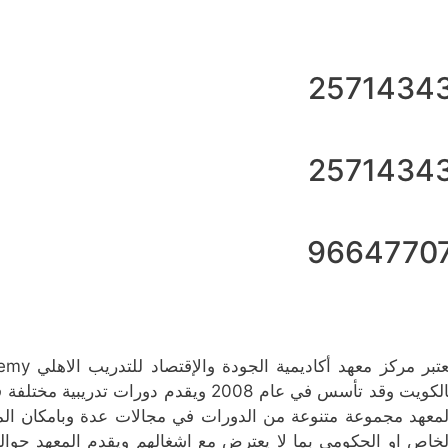
2571434
2571434
9664770
بالكويت وقد تأسس في عام 2008 ويقدم دور
لمعهد مجموعة متنوعة من الدورات في مجالات عدة وبامكان الم