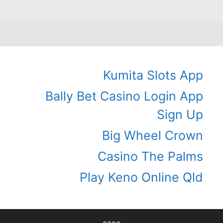
Kumita Slots App
Bally Bet Casino Login App
Sign Up
Big Wheel Crown
Casino The Palms
Play Keno Online Qld