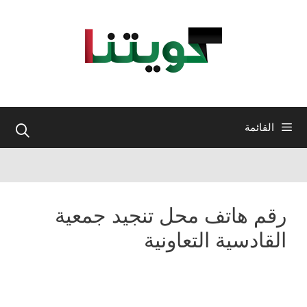
نتقل
لى
لمحتوى
القائمة
رقم هاتف محل تنجيد جمعية
القادسية التعاونية