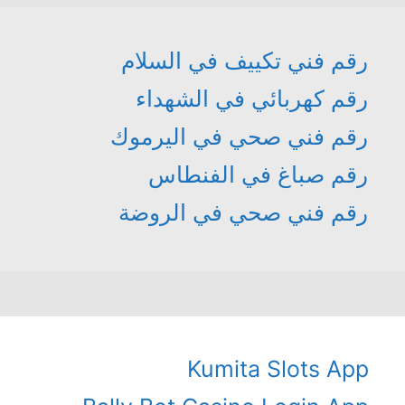
رقم فني تكييف في السلام
رقم كهربائي في الشهداء
رقم فني صحي في اليرموك
رقم صباغ في الفنطاس
رقم فني صحي في الروضة
Kumita Slots App