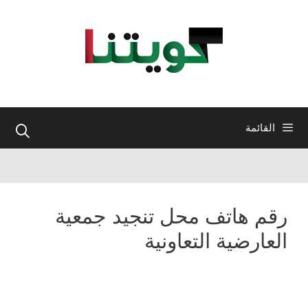
نتقل
لى
لمحتوى
القائمة
رقم هاتف محل تنجيد جمعية
العارضية التعاونية