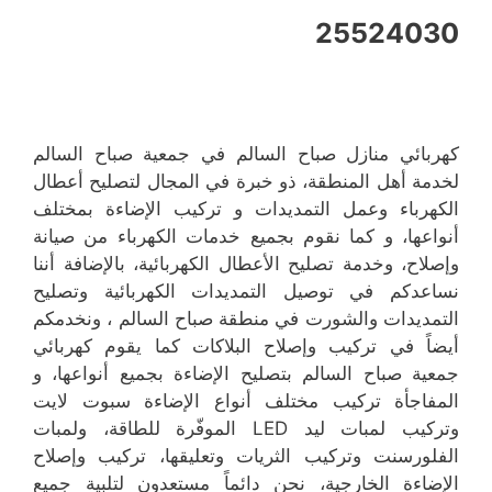
25524030
كهربائي منازل صباح السالم في جمعية صباح السالم
لخدمة أهل المنطقة، ذو خبرة في المجال لتصليح أعطال
الكهرباء وعمل التمديدات و تركيب الإضاءة بمختلف
أنواعها، و كما نقوم بجميع خدمات الكهرباء من صيانة
وإصلاح، وخدمة تصليح الأعطال الكهربائية، بالإضافة أننا
نساعدكم في توصيل التمديدات الكهربائية وتصليح
التمديدات والشورت في منطقة صباح السالم ، ونخدمكم
أيضاً في تركيب وإصلاح البلاكات كما يقوم كهربائي
جمعية صباح السالم بتصليح الإضاءة بجميع أنواعها، و
المفاجأة تركيب مختلف أنواع الإضاءة سبوت لايت
وتركيب لمبات ليد LED الموفّرة للطاقة، ولمبات
الفلورسنت وتركيب الثريات وتعليقها، تركيب وإصلاح
الإضاءة الخارجية، نحن دائماً مستعدون لتلبية جميع