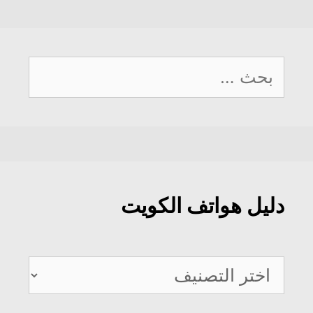
البحث
عن:
دليل هواتف الكويت
دليل
هواتف