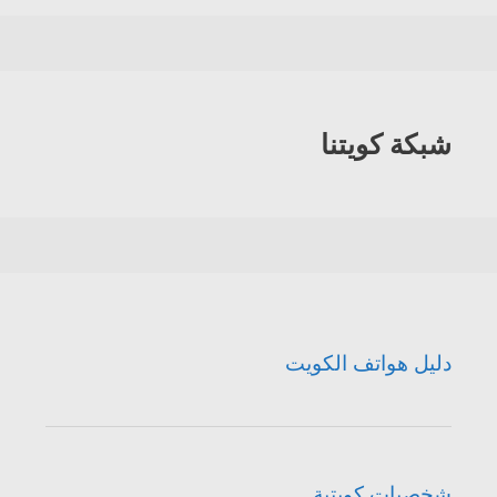
الكويت
شبكة كويتنا
دليل هواتف الكويت
شخصيات كويتية