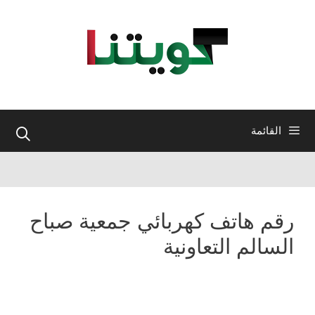
نتقل
لى
لمحتوى
القائمة
رقم هاتف كهربائي جمعية صباح
السالم التعاونية