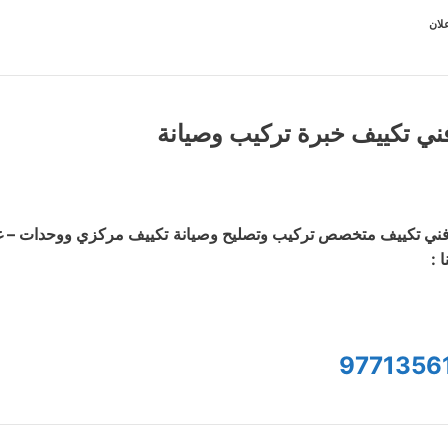
لان
ني تكييف خبرة تركيب وصيانة
ني تكييف متخصص تركيب وتصليح وصيانة تكييف مركزي ووحدات – غسي
ا :
9771356