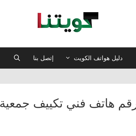
دليل هواتف الكويت
إتصل بنا
قم هاتف فني تكييف جمعية ال