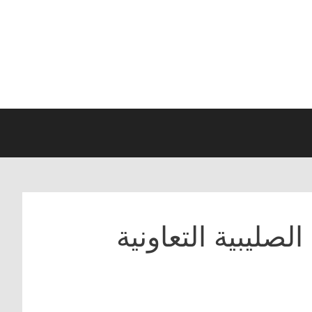
صليبية التعاونية