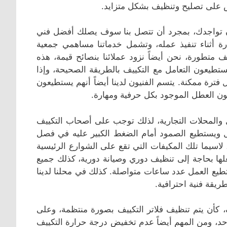
على تصليح وتنظيف بشكل متزايد.
ان تواجدك، بمجرد أن تتصل بنا سوف يصلك أفضل فني
رة أثناء تنفيذ عمله، وتشمل خدماتنا مساهمي جمعية
ف متطورة، نحن أيضاً نزود عملائنا بنصائح قيمة، هذه
طيعون التعامل مع التكييف بالطريقة الصحيحة، وإذا
ترة ممكنة. يتسم الفنيون لدينا أيضاً أنهم يستطيعون
ن العطل الموجود بكل حرفية ومهارة.
والمحلات التجارية، لذلك توجب على أصحاب التكييف
ل ويستطيع الصمود أمام الضغط الكبير عليه في فصل
اسيما تلك المكيفات التي تقع على الشوارع الرئيسية
لها بحاجة إلى تنظيف دوري وصيانة دورية، كذلك جميع
طيع العمل عدد ساعات متواصلة. كذلك في محلنا لدينا
يقة فنية احترافية.
ف، كأن يتم تنظيف فلاتر التكييف بصورة منتظمة، وعلى
لتبريد الموجود فيه كل ٦ أشهر بأقصى حد، ومن المهم أيضاً عدم تخفيض درجة حرارة التكييف