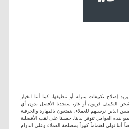
يد إصلاح تكييفات منزله أو تنظيفها، كما أننا الخيار
حن التكييف فريون أو غاز، ستجدنا الأفضل بدون أي
فنيين الذين نرسلهم للعملاء، يتمتعون بالمهارة والحرفية
يع هذه العوامل تتوفر لدينا، حصلنا على لقب الأفضلية
أننا نولي اهتماماً كبيراً بمصلحة العملاء وعلى الدوام