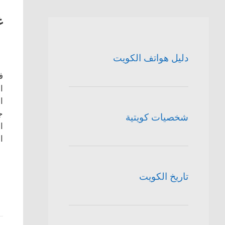
غ
دليل هواتف الكويت
ف
ا
ا
ج
شخصيات كويتية
ا
ا
تاريخ الكويت