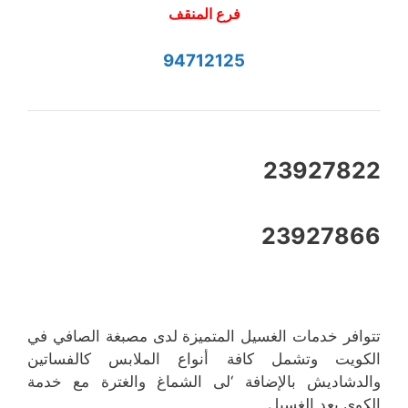
فرع المنقف
94712125
23927822
23927866
تتوافر خدمات الغسيل المتميزة لدى مصبغة الصافي في
الكويت وتشمل كافة أنواع الملابس كالفساتين
والدشاديش بالإضافة ‘لى الشماغ والغترة مع خدمة
الكوي بعد الغسيل