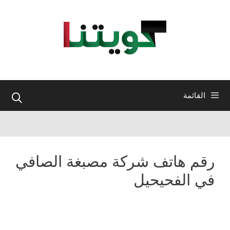
نتقل
لى
لمحتوى
القائمة
رقم هاتف شركة مصبغة الصافي
في الفحيحيل