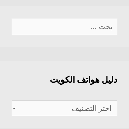
البحث
عن:
دليل هواتف الكويت
دليل
هواتف
الكويت