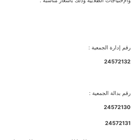
والإحتياجات الطلابية وذلك بأسعار مناسبة .
رقم إدارة الجمعية :
24572132
رقم بدالة الجمعية :
24572130
24572131