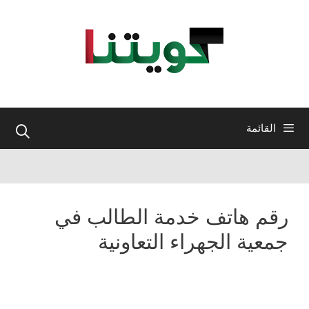
نتقل
لى
لمحتوى
القائمة
رقم هاتف خدمة الطالب في
جمعية الجهراء التعاونية