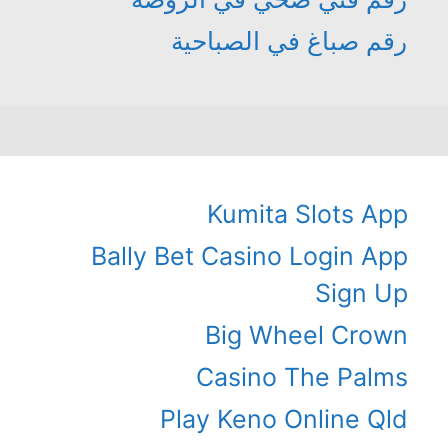
رقم صباغ في الصباحية
Kumita Slots App
Bally Bet Casino Login App
Sign Up
Big Wheel Crown
Casino The Palms
Play Keno Online Qld