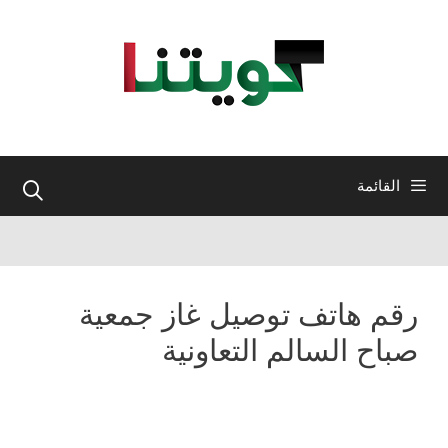
نتقل
لى
لمحتوى
القائمة
رقم هاتف توصيل غاز جمعية
صباح السالم التعاونية