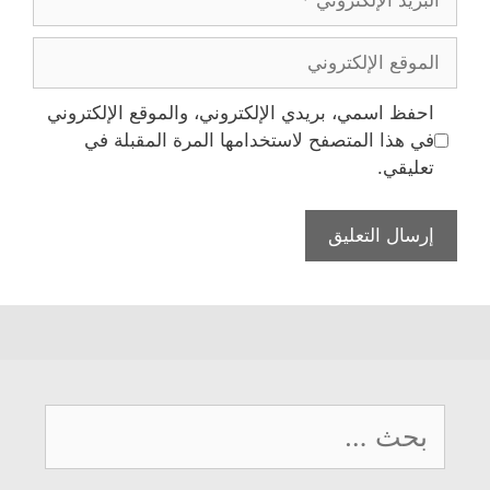
الإلكتروني
الموقع
الإلكتروني
احفظ اسمي، بريدي الإلكتروني، والموقع الإلكتروني
في هذا المتصفح لاستخدامها المرة المقبلة في
تعليقي.
البحث
عن: