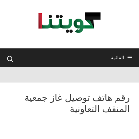
نتقل
لى
لمحتوى
القائمة
رقم هاتف توصيل غاز جمعية
المنقف التعاونية