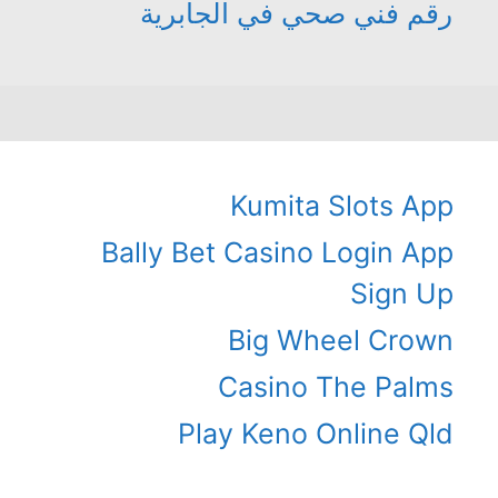
رقم فني صحي في الجابرية
Kumita Slots App
Bally Bet Casino Login App
Sign Up
Big Wheel Crown
Casino The Palms
Play Keno Online Qld