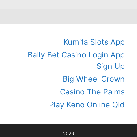
Kumita Slots App
Bally Bet Casino Login App
Sign Up
Big Wheel Crown
Casino The Palms
Play Keno Online Qld
2026