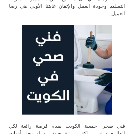
التسليم وجودة العمل والإتقان غايتنا الأولى هي رضا
العميل .
فني صحي جمعية الكويت يقدم فرصة رائعة لكل
الطامحين في سباكة متميزة، حيث يرسله محل أدوات