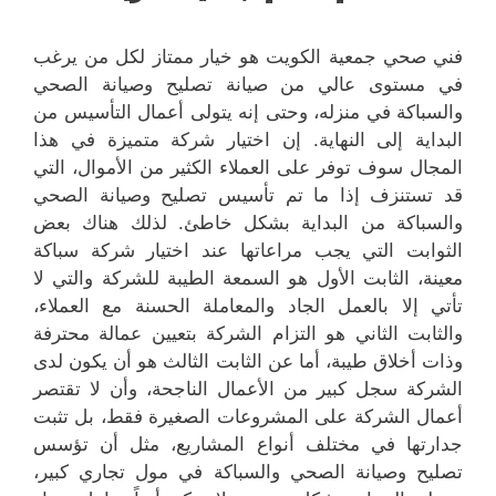
فني صحي جمعية الكويت هو خيار ممتاز لكل من يرغب
في مستوى عالي من صيانة تصليح وصيانة الصحي
والسباكة في منزله، وحتى إنه يتولى أعمال التأسيس من
البداية إلى النهاية. إن اختيار شركة متميزة في هذا
المجال سوف توفر على العملاء الكثير من الأموال، التي
قد تستنزف إذا ما تم تأسيس تصليح وصيانة الصحي
والسباكة من البداية بشكل خاطئ. لذلك هناك بعض
الثوابت التي يجب مراعاتها عند اختيار شركة سباكة
معينة، الثابت الأول هو السمعة الطيبة للشركة والتي لا
تأتي إلا بالعمل الجاد والمعاملة الحسنة مع العملاء،
والثابت الثاني هو التزام الشركة بتعيين عمالة محترفة
وذات أخلاق طيبة، أما عن الثابت الثالث هو أن يكون لدى
الشركة سجل كبير من الأعمال الناجحة، وأن لا تقتصر
أعمال الشركة على المشروعات الصغيرة فقط، بل تثبت
جدارتها في مختلف أنواع المشاريع، مثل أن تؤسس
تصليح وصيانة الصحي والسباكة في مول تجاري كبير،