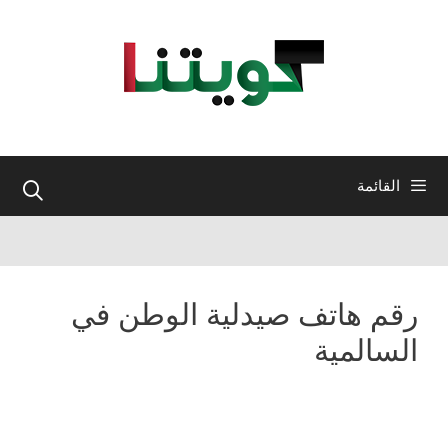
نتقل
لى
لمحتوى
القائمة
رقم هاتف صيدلية الوطن في
السالمية