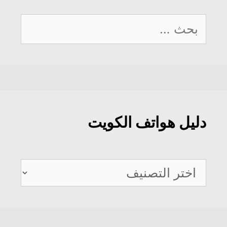
البحث
عن:
دليل هواتف الكويت
دليل
هواتف
الكويت