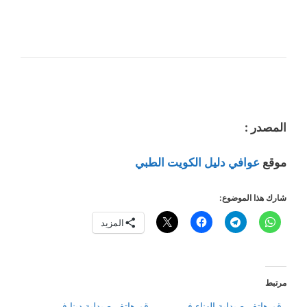
المصدر :
موقع
عوافي دليل الكويت الطبي
شارك هذا الموضوع:
المزيد
مرتبط
رقم هاتف صيدلية الهناء في
رقم هاتف صيدلية دينا في