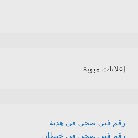
إعلانات مبوبة
رقم فني صحي في هدية
رقم فني صحي في خيطان