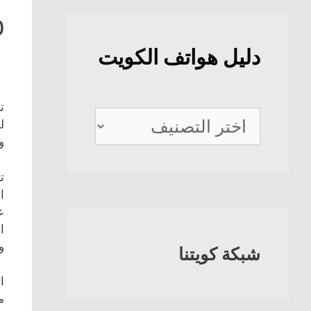
0
دليل هواتف الكويت
ت
دليل
ل
هواتف
و
الكويت
ت
ا
ع
ا
و
شبكة كويتنا
ا
م