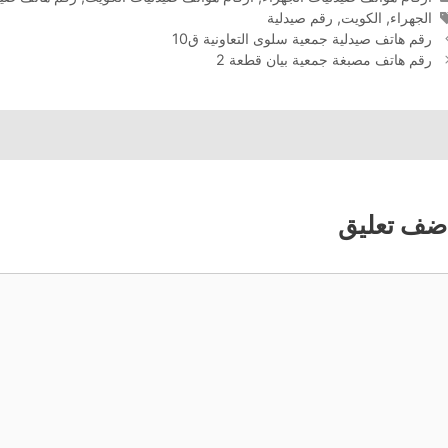
الوسوم
الجهراء
,
الكويت
,
رقم صيدلية
رقم هاتف صيدلية جمعية سلوى التعاونية ق10
رقم هاتف مصبغة جمعية بيان قطعة 2
ضف تعليق
عليق