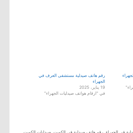
جهراء
رقم هاتف صيدلية مستشفى العرف في
الجهراء
اء"
19 يناير، 2025
في "ارقام هواتف صيدليات الجهراء"
لية في الجهراء
,
رقم هاتف صيدلية في الكويت
,
صيدليات الكويت