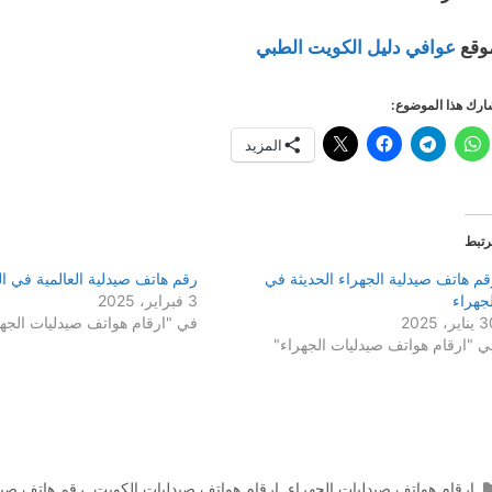
وقع
عوافي دليل الكويت الطبي
رك هذا الموضوع:
المزيد
رتبط
قم هاتف صيدلية الجهراء الحدیثة في
رقم هاتف صيدلية العالمیة في ال
لجهراء
3 فبراير، 2025
اير، 2025
في "ارقام هواتف صيدليات الجهر
ي "ارقام هواتف صيدليات الجهراء"
التصنيفات
ارقام هواتف صيدليات الجهراء
,
ارقام هواتف صيدليات الكويت
,
رقم هاتف صيد