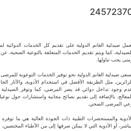
2457237
عمل صيدلية الغانم الدولیة على تقديم كل الخدمات الدوائية لمخت
لصيدلية، كما ويتم تقديم الخدمات المتعلقة بالتوعية الصحية، عن
متى يجب تناولها.
سعى صيدلية الغانم الدولیة نحو توفير الخدمات التوعوية للمرضى ا
لزائرين، مثل الطريقة الأفضل في استخدام الأدوية، والآثار الجان
دم وجود تداخل دوائي قد يضر المرضي، كما وتوفر الصيدلية ا
لمعالج، بالإضافة إلى تقديم نصائح مجانية واستشارات حول نوعيا
عي المرضى الصحي.
لأدوية والمستحضرات الطبية ذات الجودة العالية هي ما توفره صي
باشر، أو الأدوية التي لا يمكن صرفها إلى من الأطباء المختصين،