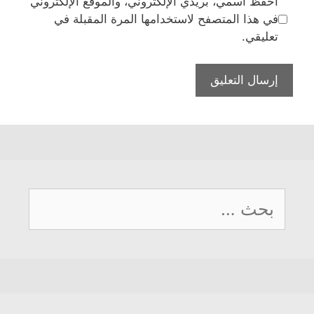
احفظ اسمي، بريدي الإلكتروني، والموقع الإلكتروني
في هذا المتصفح لاستخدامها المرة المقبلة في
تعليقي.
البحث
عن: