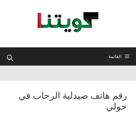
نتقل
لى
لمحتوى
القائمة
رقم هاتف صيدلية الرحاب في
حولي