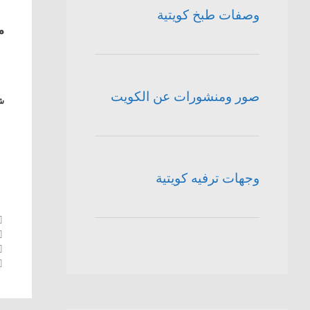
وصفات طبخ كويتية
م
صور ومنشورات عن الكويت
شا
وجهات ترفيه كويتية