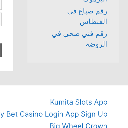
ا
رقم صباغ في
ا
الفنطاس
ا
رقم فني صحي في
الروضة
Kumita Slots App
ly Bet Casino Login App Sign Up
Big Wheel Crown