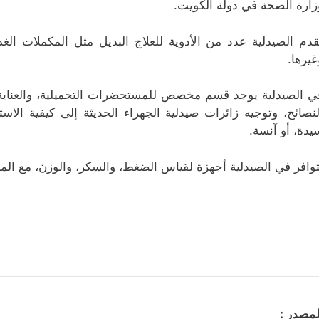
زارة الصحة في دولة الكويت.
قدم الصيدلية عدد من الأدوية للعلاج البديل مثل المكملات الغذ
غيرها.
ي الصيدلية يوجد قسم مخصص للمستحضرات التجميلية، والعناية 
لنصائح، وتوجيه زائرات صيدلية الجهراء الحدیثة إلى كيفية ال
يدة، أو آنسة.
توافر في الصيدلية أجهزة لقياس الضغط، والسكر، والوزن، مع المز
لمصدر :