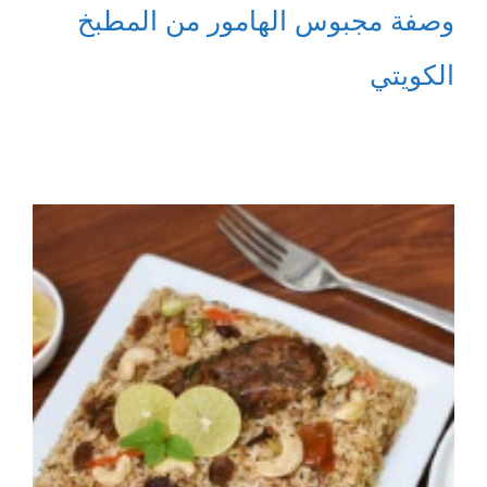
وصفة مجبوس الهامور من المطبخ
الكويتي