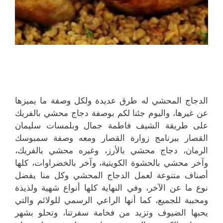
الدجاج المحشي له طرق عديدة ولكل وصفة ما يميزها
عن غيرها، واليوم جئنا لكم بوصفة دجاج محشي بالفريك
على طريقة الشيف فاطمة جمال وبلمسات سليمان
القصار ببرنامج زوارة القصار ومعه وصفة سمبوسك
الرمان، دجاج محشي بالأرز، وغيره محشي بالفريك،
وآخر محشي بالحشوة الكويتية، وآخر بالخضراوات، كلها
أصناف متنوعة لعمل الدجاج المحشي وكل منا يفضل
نوع ما عن الآخر، وفي النهاية كلها أنواع شهية ولذيذة
ومحببة للجميع، كما أنها الراعي الرسمي للولائم والتي
يحبها الضيوف وتزيد من فخامة سفرتنا، وتحلو بشهر