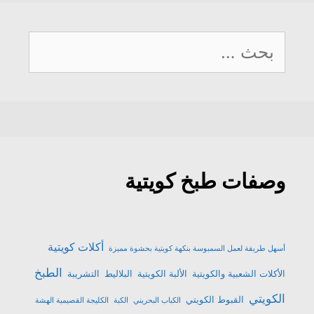
ف
ا
ف
ي
ي
ذ
ف
ي
ن
ن
ة
ذ
ن
ا
ا
ج
ة
ا
ف
ف
د
ج
ف
ذ
ذ
البحث
ي
د
ذ
ة
ة
د
ي
ة
ج
ج
ة
د
ج
د
د
عن:
)
ة
د
ي
ي
)
ي
د
د
د
ة
ة
ة
)
)
)
وصفات طبخ كويتية
أكلات كويتية
أسهل طريقة لعمل السمبوسة بنكهة كويتية بحشوة مميزة
الطبخ
الأكلات الشعبية والكويتية
الألبة الكويتية
البلاليط
التشريبة
الكويتي
القبوط الكويتي
الكباب البحريني
الكبة
الكليجة القصيمية الهشة