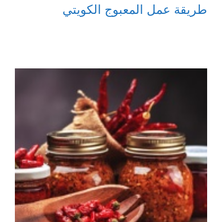
طريقة عمل المعبوج الكويتي