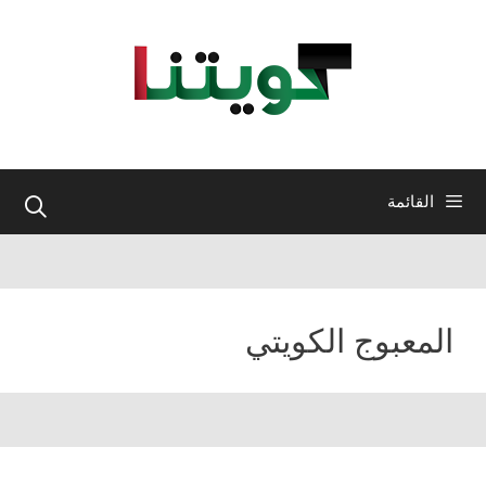
نتقل
لى
لمحتوى
القائمة
المعبوج الكويتي